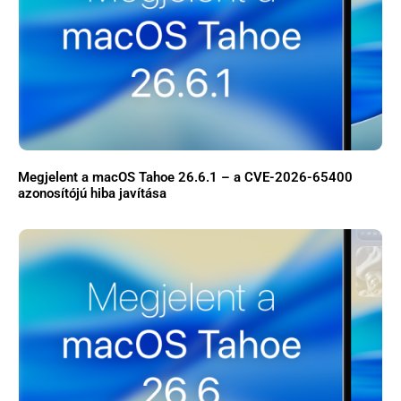
Megjelent a macOS Tahoe 26.6.1 – a CVE-2026-65400
azonosítójú hiba javítása