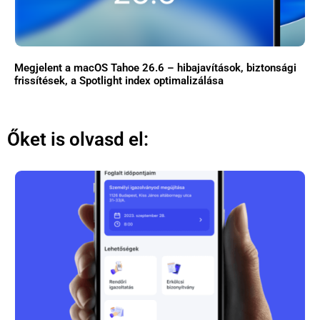
Megjelent a macOS Tahoe 26.6 – hibajavítások, biztonsági
frissítések, a Spotlight index optimalizálása
Őket is olvasd el: