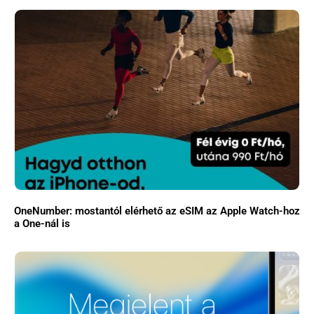
OneNumber: mostantól elérhető az eSIM az Apple Watch-hoz
a One-nál is