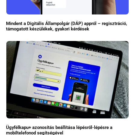
Mindent a Digitális Állampolgár (DÁP) appról – regisztráció,
támogatott készülékek, gyakori kérdések
Ügyfélkapu+ azonosítás beállítása lépésről-lépésre a
mobiltelefonod segítségével