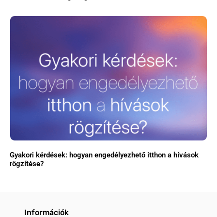
Gyakori kérdések: hogyan engedélyezhető itthon a hívások
rögzítése?
Információk