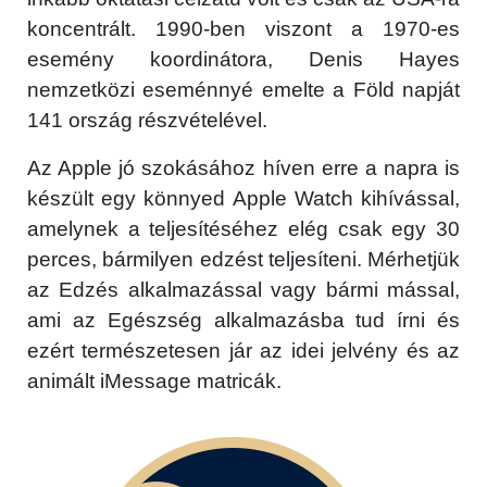
koncentrált. 1990-ben viszont a 1970-es
esemény koordinátora, Denis Hayes
nemzetközi eseménnyé emelte a Föld napját
141 ország részvételével.
Az Apple jó szokásához híven erre a napra is
készült egy könnyed Apple Watch kihívással,
amelynek a teljesítéséhez elég csak egy 30
perces, bármilyen edzést teljesíteni. Mérhetjük
az Edzés alkalmazással vagy bármi mással,
ami az Egészség alkalmazásba tud írni és
ezért természetesen jár az idei jelvény és az
animált iMessage matricák.