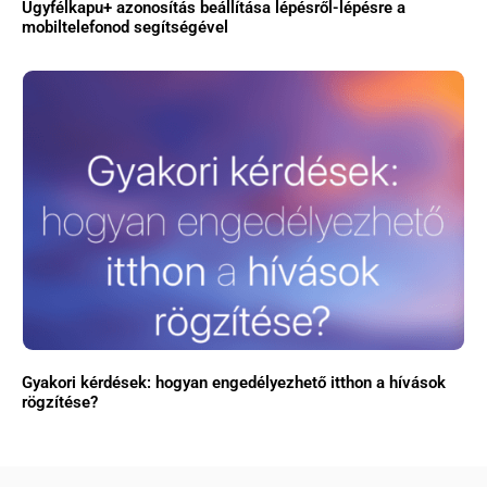
Ügyfélkapu+ azonosítás beállítása lépésről-lépésre a
mobiltelefonod segítségével
Gyakori kérdések: hogyan engedélyezhető itthon a hívások
rögzítése?