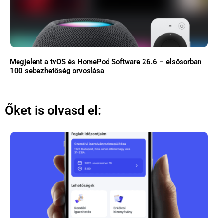
Megjelent a tvOS és HomePod Software 26.6 – elsősorban
100 sebezhetőség orvoslása
Őket is olvasd el: