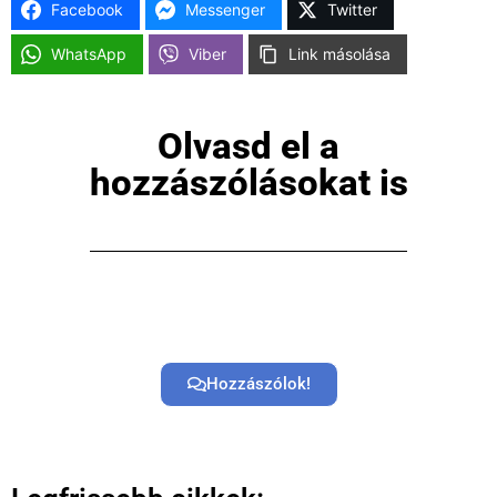
Facebook
Messenger
Twitter
WhatsApp
Viber
Link másolása
Olvasd el a
hozzászólásokat is
Hozzászólok!