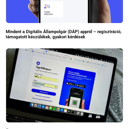
Mindent a Digitális Állampolgár (DÁP) appról – regisztráció,
támogatott készülékek, gyakori kérdések