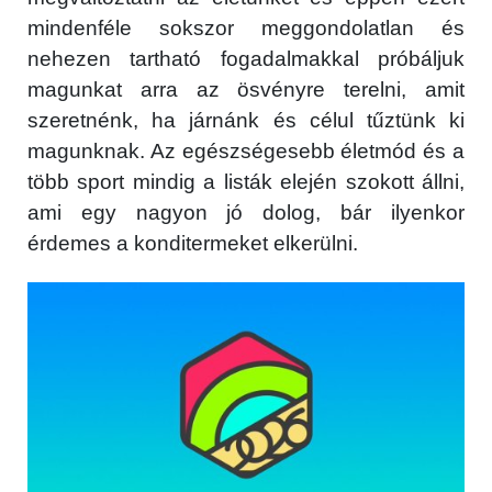
mindenféle sokszor meggondolatlan és
nehezen tartható fogadalmakkal próbáljuk
magunkat arra az ösvényre terelni, amit
szeretnénk, ha járnánk és célul tűztünk ki
magunknak. Az egészségesebb életmód és a
több sport mindig a listák elején szokott állni,
ami egy nagyon jó dolog, bár ilyenkor
érdemes a konditermeket elkerülni.