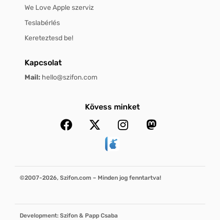
We Love Apple szerviz
Teslabérlés
Kereteztesd be!
Kapcsolat
Mail:
hello@szifon.com
Kövess minket
©2007-2026, Szifon.com – Minden jog fenntartva!
Development: Szifon & Papp Csaba