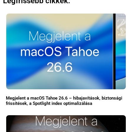
Legfrissebb cikkek:
Megjelent a macOS Tahoe 26.6 – hibajavítások, biztonsági
frissítések, a Spotlight index optimalizálása