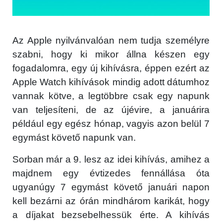
Az Apple nyilvánvalóan nem tudja személyre
szabni, hogy ki mikor állna készen egy
fogadalomra, egy új kihívásra, éppen ezért az
Apple Watch kihívások mindig adott dátumhoz
vannak kötve, a legtöbbre csak egy napunk
van teljesíteni, de az újévire, a januárira
például egy egész hónap, vagyis azon belül 7
egymást követő napunk van.
Sorban már a 9. lesz az idei kihívás, amihez a
majdnem egy évtizedes fennállása óta
ugyanúgy 7 egymást követő januári napon
kell bezárni az órán mindhárom karikát, hogy
a díjakat bezsebelhessük érte. A kihívás