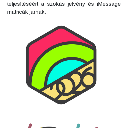
teljesítéséért a szokás jelvény és iMessage
matricák járnak.