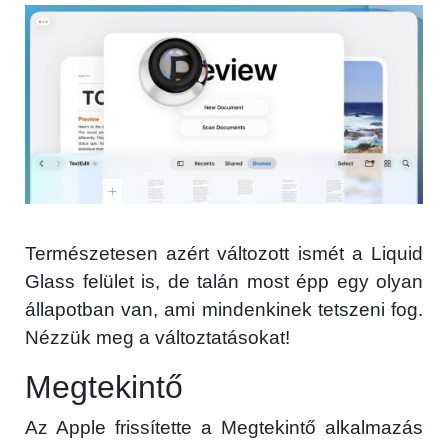
Természetesen azért változott ismét a Liquid
Glass felület is, de talán most épp egy olyan
állapotban van, ami mindenkinek tetszeni fog.
Nézzük meg a változtatásokat!
Megtekintő
Az Apple frissítette a Megtekintő alkalmazás