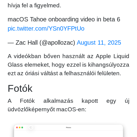
hívja fel a figyelmed.
macOS Tahoe onboarding video in beta 6
pic.twitter.com/YSn0YFPtUo
— Zac Hall (@apollozac)
August 11, 2025
A videókban bőven használt az Apple Liquid
Glass elemeket, hogy ezzel is kihangsúlyozza
ezt az óriási váltást a felhasználói felületen.
Fotók
A Fotók alkalmazás kapott egy új
üdvözlőképernyőt macOS-en: