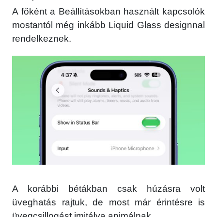
A főként a Beállításokban használt kapcsolók
mostantól még inkább Liquid Glass designnal
rendelkeznek.
A korábbi bétákban csak húzásra volt
üveghatás rajtuk, de most már érintésre is
üvegcsillogást imitálva animálnak.