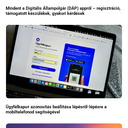
Mindent a Digitális Állampolgár (DÁP) appról – regisztráció,
támogatott készülékek, gyakori kérdések
Ügyfélkapu+ azonosítás beállítása lépésről-lépésre a
mobiltelefonod segítségével