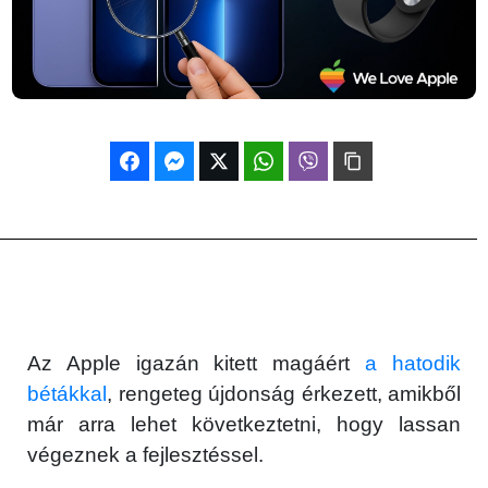
Az Apple igazán kitett magáért
a hatodik
bétákkal
, rengeteg újdonság érkezett, amikből
már arra lehet következtetni, hogy lassan
végeznek a fejlesztéssel.