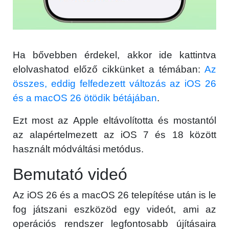
Ha bővebben érdekel, akkor ide kattintva
elolvashatod előző cikkünket a témában:
Az
összes, eddig felfedezett változás az iOS 26
és a macOS 26 ötödik bétájában
.
Ezt most az Apple eltávolította és mostantól
az alapértelmezett az iOS 7 és 18 között
használt módváltási metódus.
Bemutató videó
Az iOS 26 és a macOS 26 telepítése után is le
fog játszani eszközöd egy videót, ami az
operációs rendszer legfontosabb újításaira