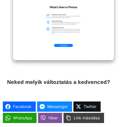
Neked melyik változtatás a kedvenced?
Facebook
Messenger
Twitter
WhatsApp
Viber
Link másolása