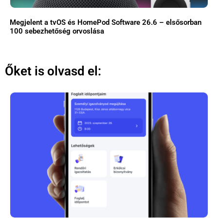
Megjelent a tvOS és HomePod Software 26.6 – elsősorban
100 sebezhetőség orvoslása
Őket is olvasd el: