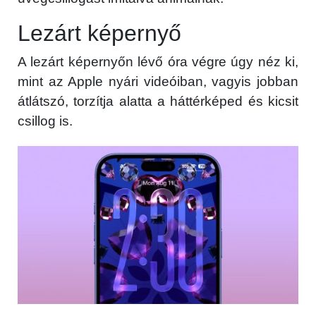
Lezárt képernyő
A lezárt képernyőn lévő óra végre úgy néz ki,
mint az Apple nyári videóiban, vagyis jobban
átlátszó, torzítja alatta a háttérképed és kicsit
csillog is.