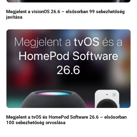
Megjelent a visionOS 26.6 – elsősorban 99 sebezhetőség
javítása
Megjelent a tvOS és HomePod Software 26.6 – elsősorban
100 sebezhetőség orvoslása