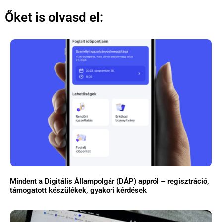
Őket is olvasd el:
Mindent a Digitális Állampolgár (DÁP) appról – regisztráció,
támogatott készülékek, gyakori kérdések