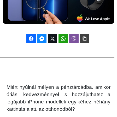
Miért nyúlnál mélyen a pénztárcádba, amikor
óriási kedvezménnyel is hozzájuthatsz a
legújabb iPhone modellek egyikéhez néhány
kattintás alatt, az otthonodból?