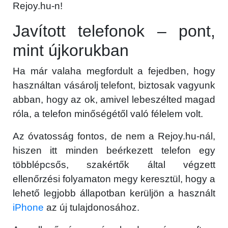
Rejoy.hu-n!
Javított telefonok – pont,
mint újkorukban
Ha már valaha megfordult a fejedben, hogy
használtan vásárolj telefont, biztosak vagyunk
abban, hogy az ok, amivel lebeszélted magad
róla, a telefon minőségétől való félelem volt.
Az óvatosság fontos, de nem a Rejoy.hu-nál,
hiszen itt minden beérkezett telefon egy
többlépcsős, szakértők által végzett
ellenőrzési folyamaton megy keresztül, hogy a
lehető legjobb állapotban kerüljön a használt
iPhone
az új tulajdonosához.