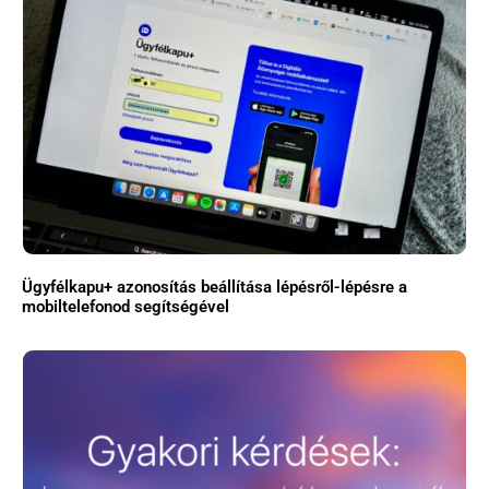
Ügyfélkapu+ azonosítás beállítása lépésről-lépésre a
mobiltelefonod segítségével