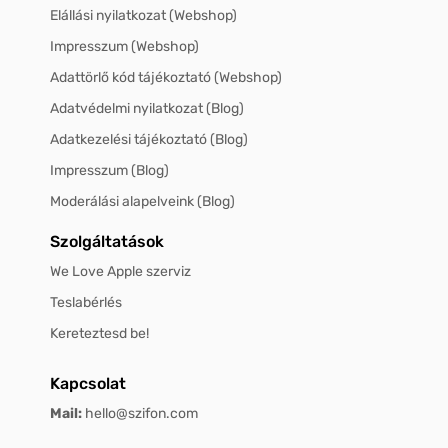
Elállási nyilatkozat (Webshop)
Impresszum (Webshop)
Adattörlő kód tájékoztató (Webshop)
Adatvédelmi nyilatkozat (Blog)
Adatkezelési tájékoztató (Blog)
Impresszum (Blog)
Moderálási alapelveink (Blog)
Szolgáltatások
We Love Apple szerviz
Teslabérlés
Kereteztesd be!
Kapcsolat
Mail:
hello@szifon.com