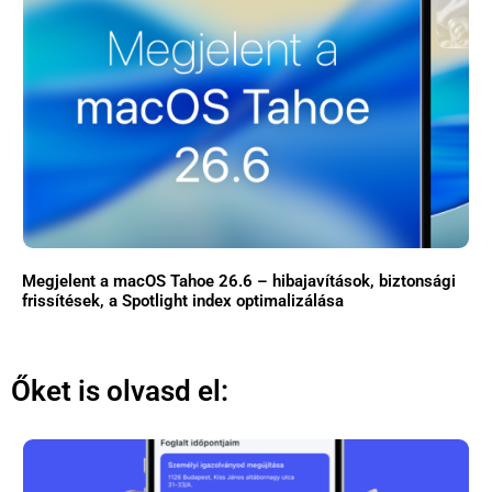
Megjelent a macOS Tahoe 26.6 – hibajavítások, biztonsági
frissítések, a Spotlight index optimalizálása
Őket is olvasd el: