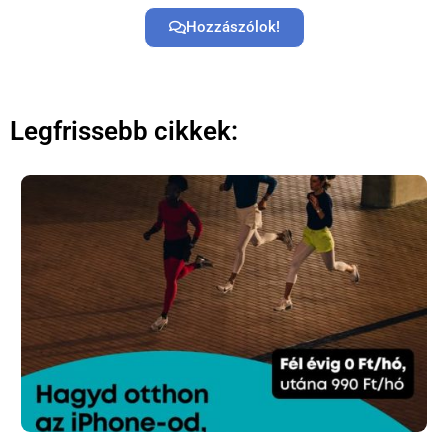
Hozzászólok!
Legfrissebb cikkek: