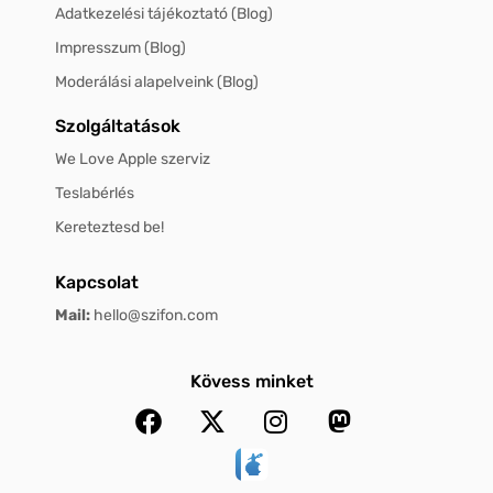
Adatkezelési tájékoztató (Blog)
Impresszum (Blog)
Moderálási alapelveink (Blog)
Szolgáltatások
We Love Apple szerviz
Teslabérlés
Kereteztesd be!
Kapcsolat
Mail:
hello@szifon.com
Kövess minket