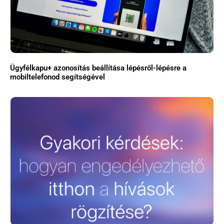
Ügyfélkapu+ azonosítás beállítása lépésről-lépésre a
mobiltelefonod segítségével