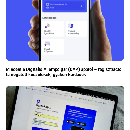
Mindent a Digitális Állampolgár (DÁP) appról – regisztráció,
támogatott készülékek, gyakori kérdések