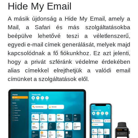
Hide My Email
A másik újdonság a Hide My Email, amely a
Mail, a Safari és más szolgáltatásokba
beépülve lehetővé teszi a véletlenszerű,
egyedi e-mail címek generálását, melyek majd
kapcsolódnak a fő fiókunkhoz. Ez azt jelenti,
hogy a privát szféránk védelme érdekében
alias címekkel elrejthetjük a valódi email
címünket a szolgáltatások elől.