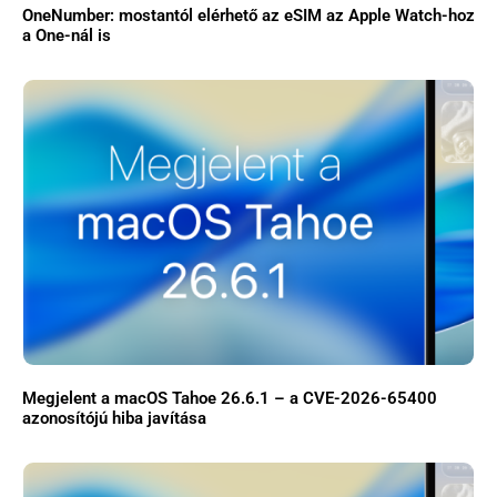
OneNumber: mostantól elérhető az eSIM az Apple Watch-hoz
a One-nál is
Megjelent a macOS Tahoe 26.6.1 – a CVE-2026-65400
azonosítójú hiba javítása