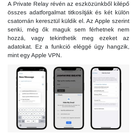
A Private Relay révén az eszközünkből kilépő
összes adatforgalmat titkosítják és két külön
csatornán keresztül küldik el. Az Apple szerint
senki, még ők maguk sem férhetnek nem
hozzá, vagy tekinthetik meg ezeket az
adatokat. Ez a funkció eléggé úgy hangzik,
mint egy Apple VPN.