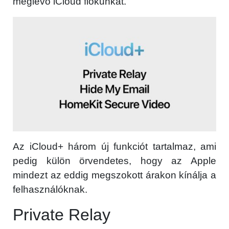
meglévő iCloud fiókunkat.
Az iCloud+ három új funkciót tartalmaz, ami
pedig külön örvendetes, hogy az Apple
mindezt az eddig megszokott árakon kínálja a
felhasználóknak.
Private Relay