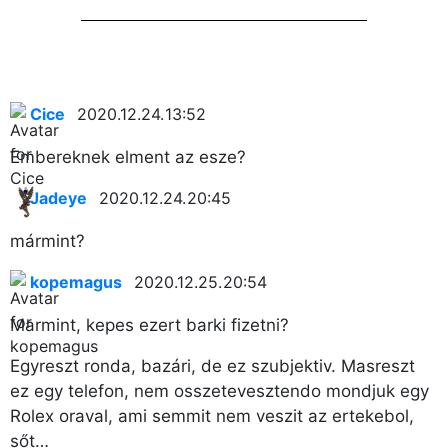
Cice
2020.12.24. 13:52
Embereknek elment az esze?
Jadeye
2020.12.24. 20:45
mármint?
kopemagus
2020.12.25. 20:54
Marmint, kepes ezert barki fizetni?
Egyreszt ronda, bazári, de ez szubjektiv. Masreszt
ez egy telefon, nem osszetevesztendo mondjuk egy
Rolex oraval, ami semmit nem veszit az ertekebol,
sőt…