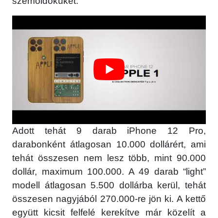
szemöldöküket.
Adott tehát 9 darab iPhone 12 Pro,
darabonként átlagosan 10.000 dollárért, ami
tehát összesen nem lesz több, mint 90.000
dollár, maximum 100.000. A 49 darab “light”
modell átlagosan 5.500 dollárba kerül, tehát
összesen nagyjából 270.000-re jön ki. A kettő
együtt kicsit felfelé kerekítve már közelít a