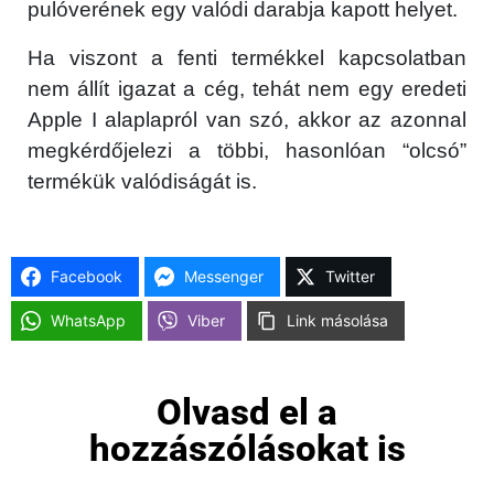
pulóverének egy valódi darabja kapott helyet.
Ha viszont a fenti termékkel kapcsolatban
nem állít igazat a cég, tehát nem egy eredeti
Apple I alaplapról van szó, akkor az azonnal
megkérdőjelezi a többi, hasonlóan “olcsó”
termékük valódiságát is.
Facebook
Messenger
Twitter
WhatsApp
Viber
Link másolása
Olvasd el a
hozzászólásokat is