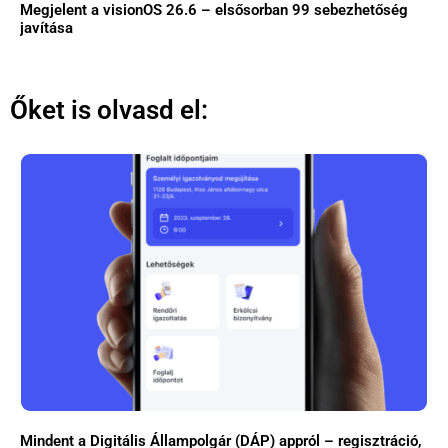
Megjelent a visionOS 26.6 – elsősorban 99 sebezhetőség
javítása
Őket is olvasd el:
Mindent a Digitális Állampolgár (DÁP) appról – regisztráció,