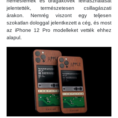
nemesfémek és drágakövek felhasználását
jelentették, természetesen csillagászati
árakon. Nemrég viszont egy teljesen
szokatlan dologgal jelentkezett a cég, és most
az iPhone 12 Pro modelleket vették ehhez
alapul.