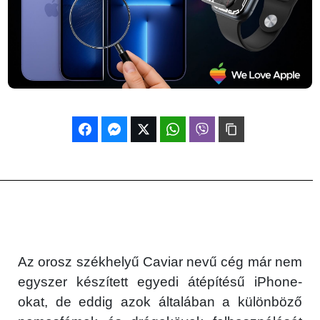
Az orosz székhelyű Caviar nevű cég már nem
egyszer készített egyedi átépítésű iPhone-
okat, de eddig azok általában a különböző