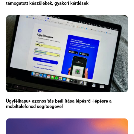
támogatott készülékek, gyakori kérdések
Ügyfélkapu+ azonosítás beállítása lépésről-lépésre a
mobiltelefonod segítségével