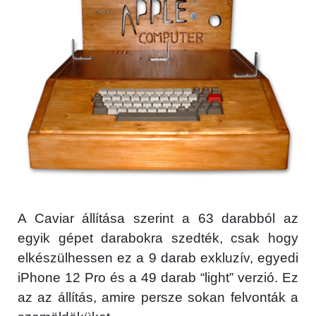
A Caviar állítása szerint a 63 darabból az
egyik gépet darabokra szedték, csak hogy
elkészülhessen ez a 9 darab exkluzív, egyedi
iPhone 12 Pro és a 49 darab “light” verzió. Ez
az az állítás, amire persze sokan felvonták a