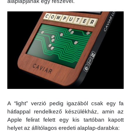
alaplapjának egy részével.
A “light” verzió pedig igazából csak egy fa
hátlappal rendelkező készülékház, amin az
Apple felirat felett egy kis tartóban kapott
helyet az állítólagos eredeti alaplap-darabka: