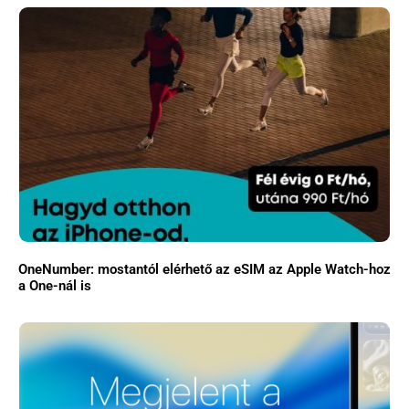
OneNumber: mostantól elérhető az eSIM az Apple Watch-hoz
a One-nál is