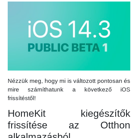
Nézzük meg, hogy mi is változott pontosan és
mire számíthatunk a következő iOS
frissítéstől!
HomeKit kiegészítők
frissítése az Otthon
alkalmazásból