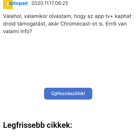
totopad
2020.11.17. 06:25
Valahol, valamikor olvastam, hogy az app tv+ kaphat
droid támogatást, akár Chromecast-ot is. Erről van
valami infó?
Hozzászólok!
Legfrissebb cikkek: