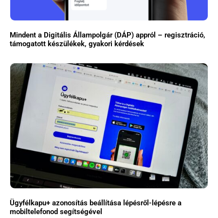
Mindent a Digitális Állampolgár (DÁP) appról – regisztráció,
támogatott készülékek, gyakori kérdések
Ügyfélkapu+ azonosítás beállítása lépésről-lépésre a
mobiltelefonod segítségével