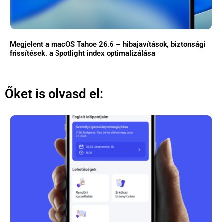
Megjelent a macOS Tahoe 26.6 – hibajavítások, biztonsági
frissítések, a Spotlight index optimalizálása
Őket is olvasd el: