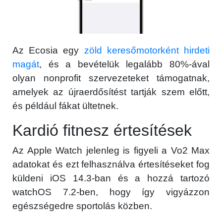
Az Ecosia egy
zöld keresőmotorként hirdeti
magát
, és a bevételük legalább 80%-ával
olyan nonprofit szervezeteket támogatnak,
amelyek az újraerdősítést tartják szem előtt,
és például fákat ültetnek.
Kardió fitnesz értesítések
Az Apple Watch jelenleg is figyeli a Vo2 Max
adatokat és ezt felhasználva értesítéseket fog
küldeni iOS 14.3-ban és a hozzá tartozó
watchOS 7.2-ben, hogy így vigyázzon
egészségedre sportolás közben.