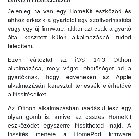
Jelenleg ha van egy HomeKit eszközöd és
ahhoz érkezik a gyártótól egy szoftverfrissítés
vagy egy új firmware, akkor azt csak a gyártó
által készített külön alkalmazásból tudod
telepíteni.
Ezen változtat az iOS 14.3 Otthon
alkalmazása, mely végre lehetőséget ad a
gyártóknak, hogy egyenesen az Apple
alkalmazásán keresztül tehessék elérhetővé
a frissítéseiket.
Az Otthon alkalmazásban ráadásul lesz egy
olyan gomb is, amivel az összes HomeKit
eszközödet egyszerre frissítheted majd. A
frissítés menete a HomePod firmware