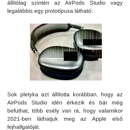
állítólag szintén az AirPods Studio vagy
legalábbis egy prototípusa látható:
Sok pletyka azt állította korábban, hogy az
AirPods Studio idén érkezik és bár még
befuthat, több esély van rá, hogy valamikor
2021-ben láthatjuk meg az Apple első
fejhallgatóját.