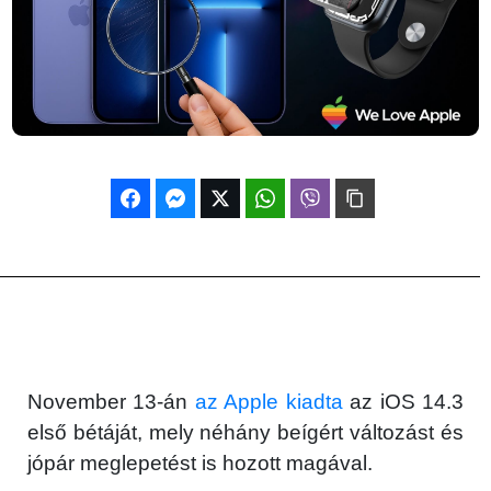
November 13-án
az Apple kiadta
az iOS 14.3
első bétáját, mely néhány beígért változást és
jópár meglepetést is hozott magával.