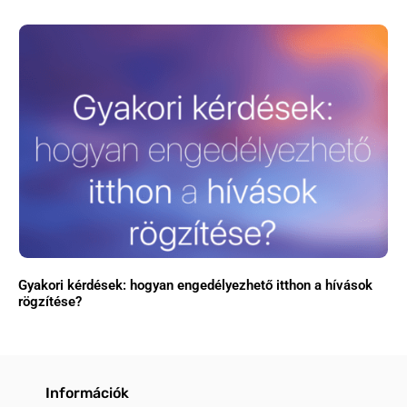
Gyakori kérdések: hogyan engedélyezhető itthon a hívások
rögzítése?
Információk