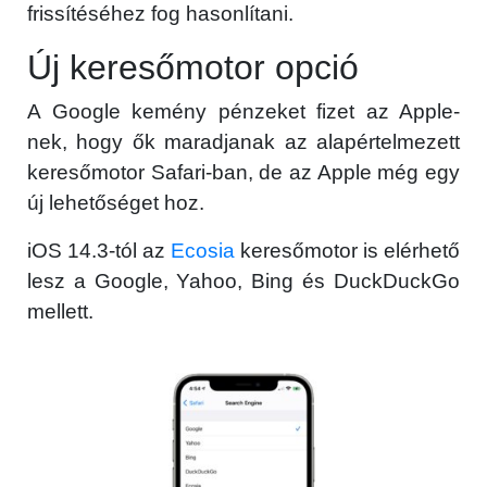
frissítéséhez fog hasonlítani.
Új keresőmotor opció
A Google kemény pénzeket fizet az Apple-
nek, hogy ők maradjanak az alapértelmezett
keresőmotor Safari-ban, de az Apple még egy
új lehetőséget hoz.
iOS 14.3-tól az
Ecosia
keresőmotor is elérhető
lesz a Google, Yahoo, Bing és DuckDuckGo
mellett.