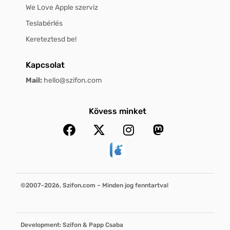
We Love Apple szerviz
Teslabérlés
Kereteztesd be!
Kapcsolat
Mail:
hello@szifon.com
Kövess minket
©2007-2026, Szifon.com – Minden jog fenntartva!
Development: Szifon & Papp Csaba