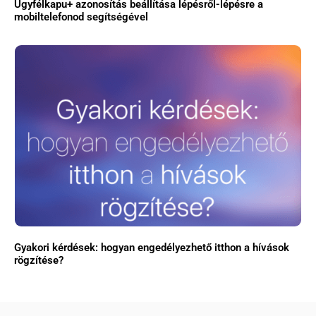
Ügyfélkapu+ azonosítás beállítása lépésről-lépésre a
mobiltelefonod segítségével
Gyakori kérdések: hogyan engedélyezhető itthon a hívások
rögzítése?