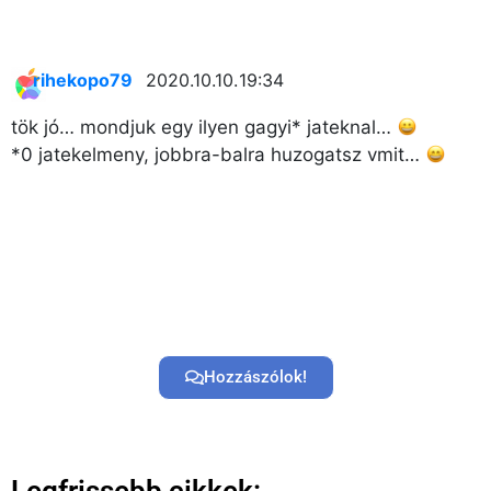
rihekopo79
2020.10.10. 19:34
tök jó… mondjuk egy ilyen gagyi* jateknal…
*0 jatekelmeny, jobbra-balra huzogatsz vmit…
Hozzászólok!