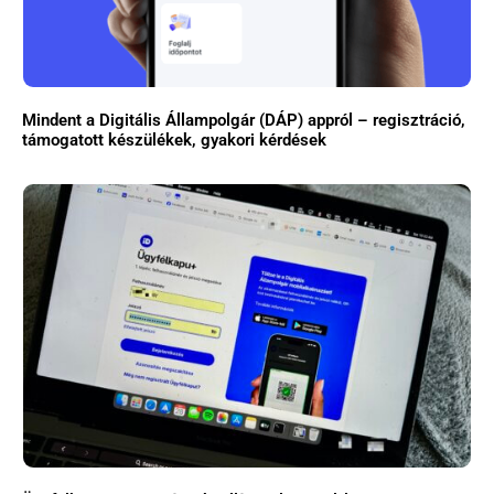
Mindent a Digitális Állampolgár (DÁP) appról – regisztráció,
támogatott készülékek, gyakori kérdések