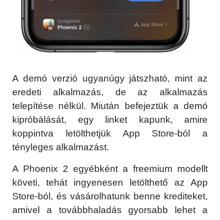
A demó verzió ugyanúgy játszható, mint az
eredeti alkalmazás, de az alkalmazás
telepítése nélkül. Miután befejeztük a demó
×
kipróbálását, egy linket kapunk, amire
koppintva letölthetjük App Store-ból a
tényleges alkalmazást.
A Phoenix 2 egyébként a freemium modellt
követi, tehát ingyenesen letölthető az App
Store-ból, és vásárolhatunk benne krediteket,
amivel a továbbhaladás gyorsabb lehet a
Főoldal