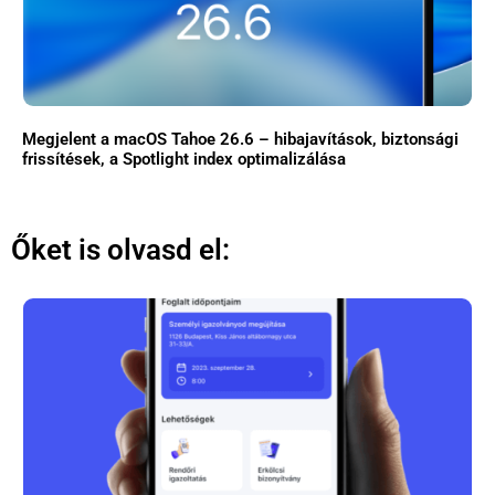
Megjelent a macOS Tahoe 26.6 – hibajavítások, biztonsági
frissítések, a Spotlight index optimalizálása
Őket is olvasd el: