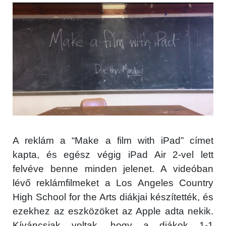
A reklám a “Make a film with iPad” címet
kapta, és egész végig iPad Air 2-vel lett
felvéve benne minden jelenet. A videóban
lévő reklámfilmeket a Los Angeles Country
High School for the Arts diákjai készítették, és
ezekhez az eszközöket az Apple adta nekik.
Kíváncsiak voltak, hogy a diákok 1-1