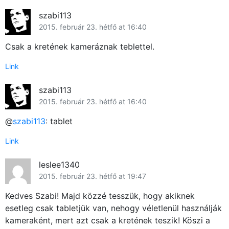
szabi113
2015. február 23. hétfő at 16:40
Csak a kretének kameráznak teblettel.
Link
szabi113
2015. február 23. hétfő at 16:40
@
szabi113
: tablet
Link
leslee1340
2015. február 23. hétfő at 19:47
Kedves Szabi! Majd közzé tesszük, hogy akiknek
esetleg csak tabletjük van, nehogy véletlenül használják
kameraként, mert azt csak a kretének teszik! Köszi a