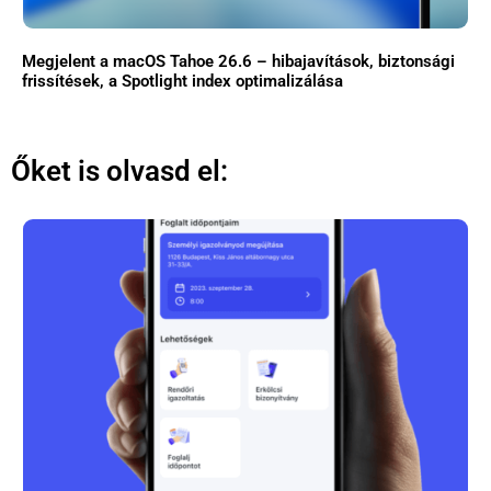
Megjelent a macOS Tahoe 26.6 – hibajavítások, biztonsági
frissítések, a Spotlight index optimalizálása
Őket is olvasd el: