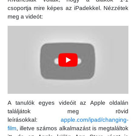
csoportja mire képes az iPadekkel. Nézzétek
meg a videót:
A tanulók egyes videóit az Apple oldalán
találjátok meg rövid
leírásokkal:
apple.com/ipad/changing-
film
, illetve számos alkalmazást is megtaláltok