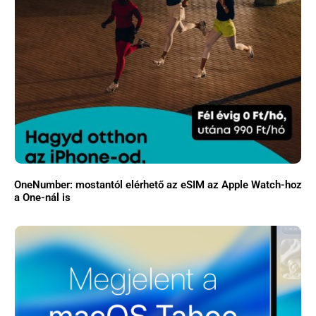
OneNumber: mostantól elérhető az eSIM az Apple Watch-hoz
a One-nál is