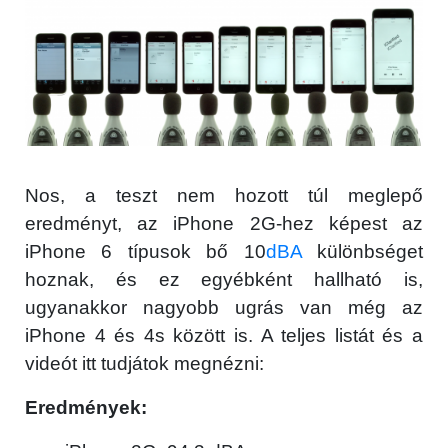
Nos, a teszt nem hozott túl meglepő
eredményt, az iPhone 2G-hez képest az
iPhone 6 típusok bő 10
dBA
különbséget
hoznak, és ez egyébként hallható is,
ugyanakkor nagyobb ugrás van még az
iPhone 4 és 4s között is. A teljes listát és a
videót itt tudjátok megnézni:
Eredmények: