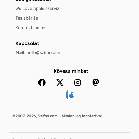
We Love Apple szerviz
Teslabérlés
Kereteztesd be!
Kapcsolat
Mail:
hello@szifon.com
Kövess minket
©2007-2026, Szifon.com – Minden jog fenntartva!