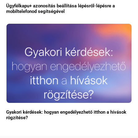
Ügyfélkapu+ azonosítás beállítása lépésről-lépésre a
mobiltelefonod segítségével
Gyakori kérdések: hogyan engedélyezhető itthon a hívások
rögzítése?