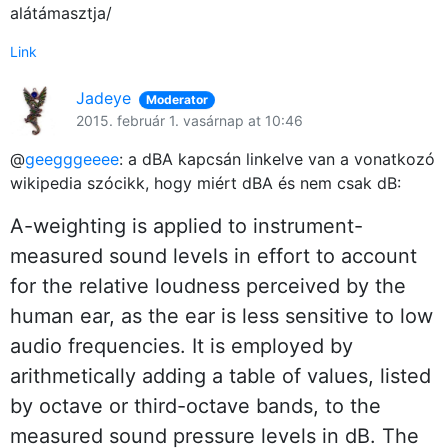
alátámasztja/
Link
Jadeye
Moderator
2015. február 1. vasárnap at 10:46
@
geegggeeee
: a dBA kapcsán linkelve van a vonatkozó
wikipedia szócikk, hogy miért dBA és nem csak dB:
A-weighting is applied to instrument-
measured sound levels in effort to account
for the relative loudness perceived by the
human ear, as the ear is less sensitive to low
audio frequencies. It is employed by
arithmetically adding a table of values, listed
by octave or third-octave bands, to the
measured sound pressure levels in dB. The