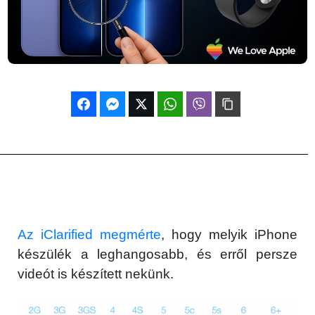
Az iClarified megmérte
, hogy melyik iPhone
készülék a leghangosabb, és erről persze
videót is készített nekünk.