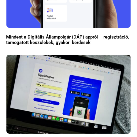
Mindent a Digitális Állampolgár (DÁP) appról – regisztráció,
támogatott készülékek, gyakori kérdések