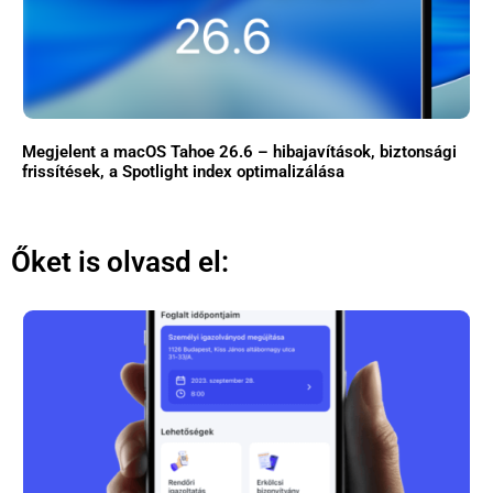
Megjelent a macOS Tahoe 26.6 – hibajavítások, biztonsági
frissítések, a Spotlight index optimalizálása
Őket is olvasd el: