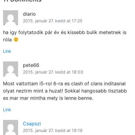
diario
2015. január 27. kedd at 17:25
ha igy folytatodik pár év és kissebb bulik mehetnek is
róla
Link
pete66
2015. január 27. kedd at 18:03
Most valtottam i5-rol 6-ra es clash of clans inditasnal
olyat neztrm mint a huzat! Sokkal hangosabb tisztabb
es mar mar mintha mely is lenne benne.
Link
Csapszi
2015. január 27. kedd at 19:19