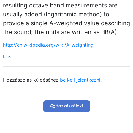
resulting octave band measurements are
usually added (logarithmic method) to
provide a single A-weighted value describing
the sound; the units are written as dB(A).
http://en.wikipedia.org/wiki/A-weighting
Link
Hozzászólás küldéséhez
be kell jelentkezni
.
Hozzászólok!