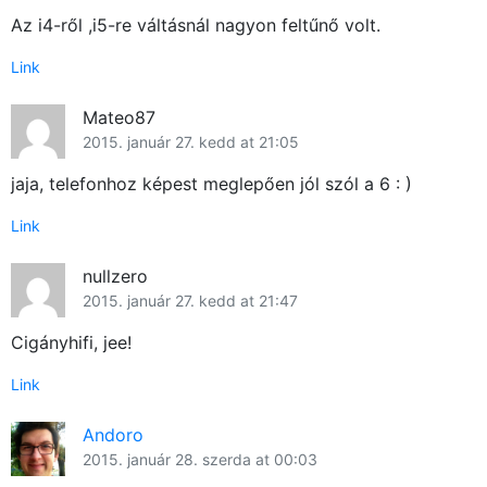
Az i4-ről ,i5-re váltásnál nagyon feltűnő volt.
Link
Mateo87
2015. január 27. kedd at 21:05
jaja, telefonhoz képest meglepően jól szól a 6 : )
Link
nullzero
2015. január 27. kedd at 21:47
Cigányhifi, jee!
Link
Andoro
2015. január 28. szerda at 00:03