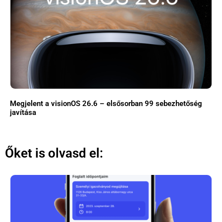
Megjelent a visionOS 26.6 – elsősorban 99 sebezhetőség
javítása
Őket is olvasd el: