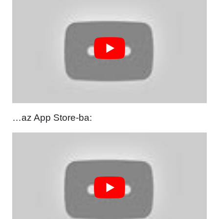
…az App Store-ba: