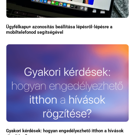
Ügyfélkapu+ azonosítás beállítása lépésről-lépésre a
mobiltelefonod segítségével
Gyakori kérdések: hogyan engedélyezhető itthon a hívások