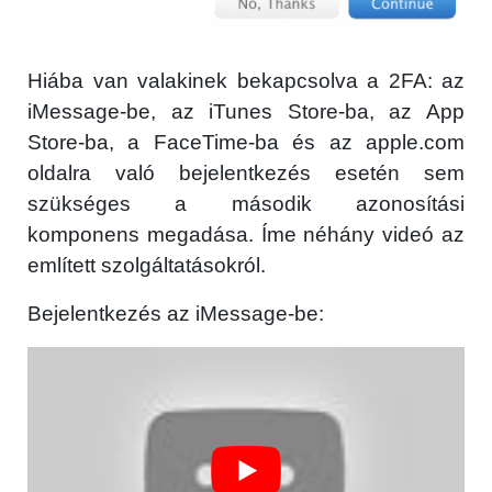
Hiába van valakinek bekapcsolva a 2FA: az
iMessage-be, az iTunes Store-ba, az App
Store-ba, a FaceTime-ba és az apple.com
oldalra való bejelentkezés esetén sem
szükséges a második azonosítási
komponens megadása. Íme néhány videó az
említett szolgáltatásokról.
Bejelentkezés az iMessage-be: