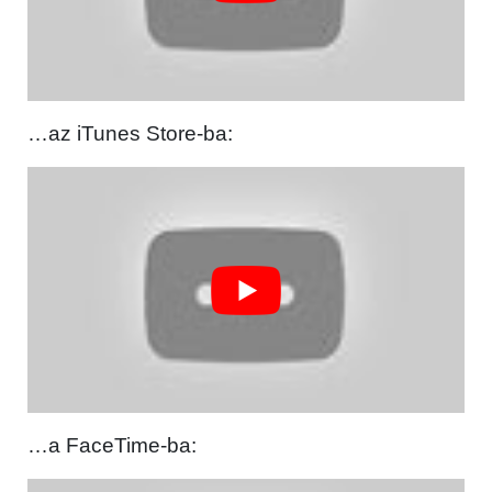
…az iTunes Store-ba:
…a FaceTime-ba: