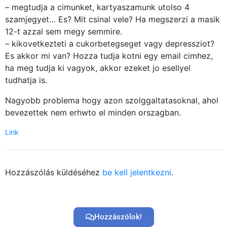
– megtudja a cimunket, kartyaszamunk utolso 4
szamjegyet… Es? Mit csinal vele? Ha megszerzi a masik
12-t azzal sem megy semmire.
– kikovetkezteti a cukorbetegseget vagy depressziot?
Es akkor mi van? Hozza tudja kotni egy email cimhez,
ha meg tudja ki vagyok, akkor ezeket jo esellyel
tudhatja is.
Nagyobb problema hogy azon szolggaltatasoknal, ahol
bevezettek nem erhwto el minden orszagban.
Link
Hozzászólás küldéséhez
be kell jelentkezni
.
Hozzászólok!