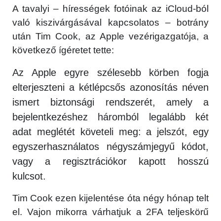
A tavalyi – hírességek fotóinak az iCloud-ból
való kiszivárgásával kapcsolatos – botrány
után Tim Cook, az Apple vezérigazgatója, a
következő ígéretet tette:
Az Apple egyre szélesebb körben fogja
elterjeszteni a kétlépcsős azonosítás néven
ismert biztonsági rendszerét, amely a
bejelentkezéshez háromból legalább két
×
adat meglétét követeli meg: a jelszót, egy
egyszerhasználatos négyszámjegyű kódot,
vagy a regisztrációkor kapott hosszú
kulcsot.
Tim Cook ezen kijelentése óta négy hónap telt
el. Vajon mikorra várhatjuk a 2FA teljeskörű