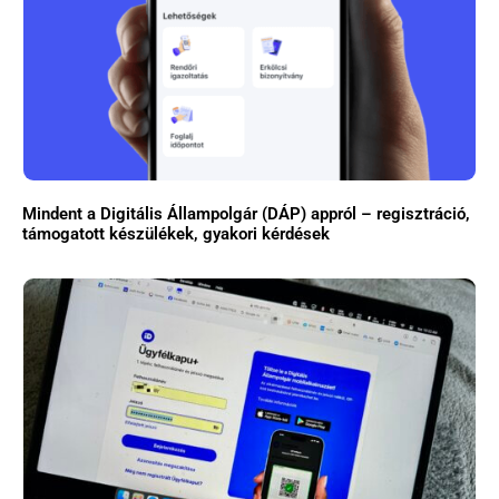
Mindent a Digitális Állampolgár (DÁP) appról – regisztráció,
támogatott készülékek, gyakori kérdések