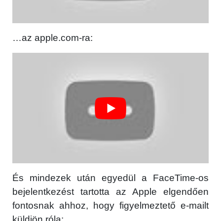
…az apple.com-ra:
És mindezek után egyedül a FaceTime-os
bejelentkezést tartotta az Apple elgendően
fontosnak ahhoz, hogy figyelmeztető e-mailt
küldjön róla: