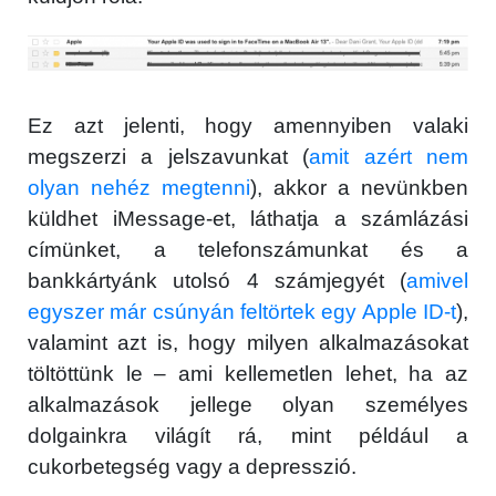
Ez azt jelenti, hogy amennyiben valaki
megszerzi a jelszavunkat (
amit azért nem
olyan nehéz megtenni
), akkor a nevünkben
küldhet iMessage-et, láthatja a számlázási
címünket, a telefonszámunkat és a
bankkártyánk utolsó 4 számjegyét (
amivel
egyszer már csúnyán feltörtek egy Apple ID-t
),
valamint azt is, hogy milyen alkalmazásokat
töltöttünk le – ami kellemetlen lehet, ha az
alkalmazások jellege olyan személyes
dolgainkra világít rá, mint például a
cukorbetegség vagy a depresszió.