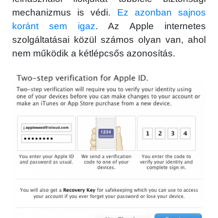
mechanizmus is védi.
Ez azonban sajnos
koránt sem igaz
. Az Apple internetes
szolgáltatásai közül számos olyan van, ahol
nem működik a kétlépcsős azonosítás.