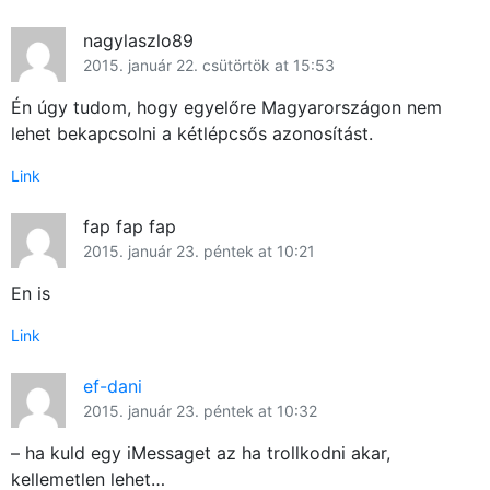
nagylaszlo89
2015. január 22. csütörtök at 15:53
Én úgy tudom, hogy egyelőre Magyarországon nem
lehet bekapcsolni a kétlépcsős azonosítást.
Link
fap fap fap
2015. január 23. péntek at 10:21
En is
Link
ef-dani
2015. január 23. péntek at 10:32
– ha kuld egy iMessaget az ha trollkodni akar,
kellemetlen lehet…