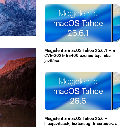
Megjelent a macOS Tahoe 26.6.1 – a
CVE-2026-65400 azonosítójú hiba
javítása
×
Megjelent a macOS Tahoe 26.6 –
Főoldal
hibajavítások, biztonsági frissítések, a