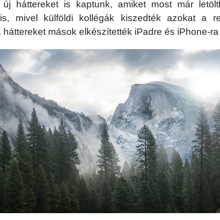
 új háttereket is kaptunk, amiket most már letölt
is, mivel külföldi kollégák kiszedték azokat a r
háttereket mások elkészítették iPadre és iPhone-ra 