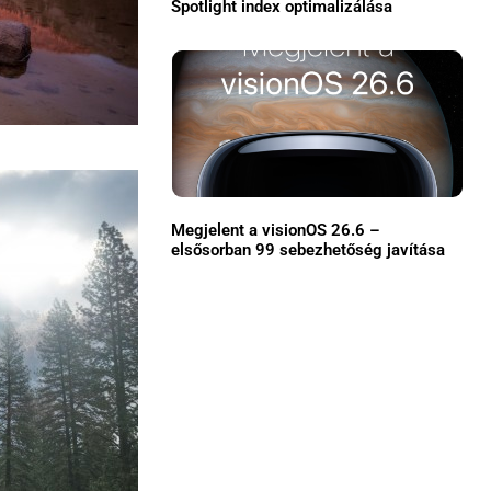
Spotlight index optimalizálása
Közösség
GYIK
Használt Apple
Apple szerviz
Megjelent a visionOS 26.6 –
elsősorban 99 sebezhetőség javítása