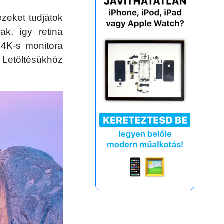
ezeket tudjátok
ak, így retina
4K-s monitora
. Letöltésükhöz