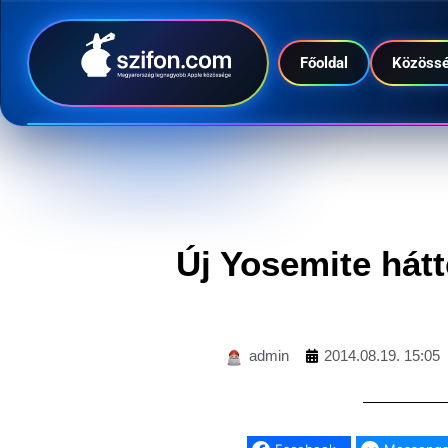
Főoldal
Közöss
Új Yosemite hátt
admin
2014.08.19. 15:05