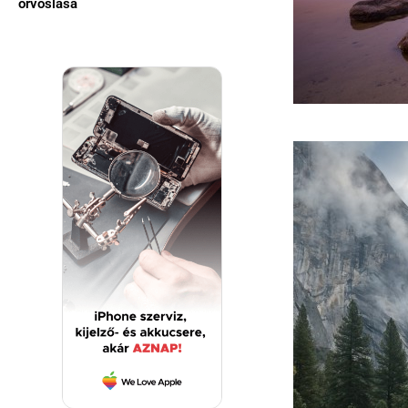
orvoslása