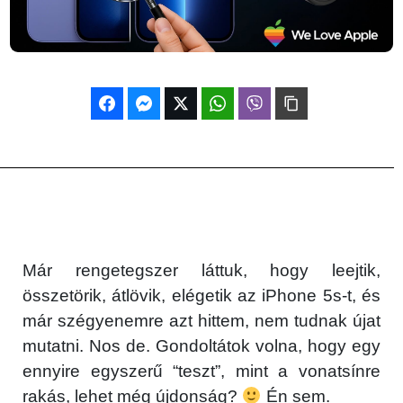
Már rengetegszer láttuk, hogy leejtik,
összetörik, átlövik, elégetik az iPhone 5s-t, és
már szégyenemre azt hittem, nem tudnak újat
mutatni. Nos de. Gondoltátok volna, hogy egy
ennyire egyszerű “teszt”, mint a vonatsínre
rakás, lehet még újdonság?
Én sem.