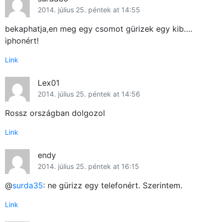
2014. július 25. péntek at 14:55
bekaphatja,en meg egy csomot gürizek egy kib….
iphonért!
Link
Lex01
2014. július 25. péntek at 14:56
Rossz országban dolgozol
Link
endy
2014. július 25. péntek at 16:15
@
surda35
: ne gürizz egy telefonért. Szerintem.
Link