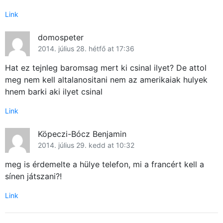
Link
domospeter
2014. július 28. hétfő at 17:36
Hat ez tejnleg baromsag mert ki csinal ilyet? De attol
meg nem kell altalanositani nem az amerikaiak hulyek
hnem barki aki ilyet csinal
Link
Köpeczi-Bócz Benjamin
2014. július 29. kedd at 10:32
meg is érdemelte a hülye telefon, mi a francért kell a
sínen játszani?!
Link