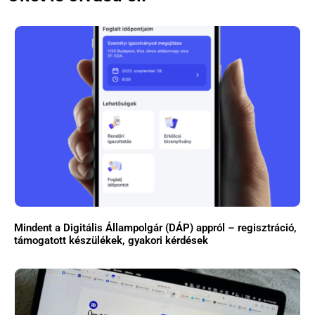
Mindent a Digitális Állampolgár (DÁP) appról – regisztráció,
támogatott készülékek, gyakori kérdések