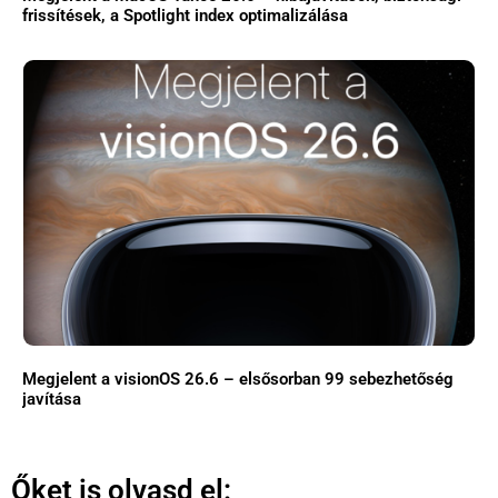
frissítések, a Spotlight index optimalizálása
Megjelent a visionOS 26.6 – elsősorban 99 sebezhetőség
javítása
Őket is olvasd el: