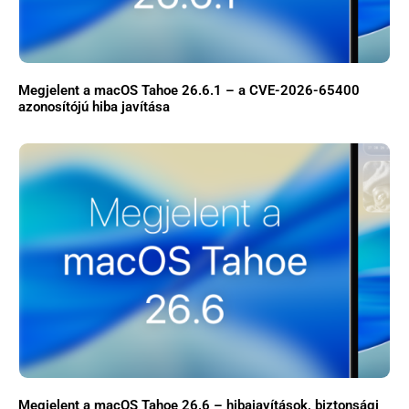
Megjelent a macOS Tahoe 26.6.1 – a CVE-2026-65400
azonosítójú hiba javítása
Megjelent a macOS Tahoe 26.6 – hibajavítások, biztonsági