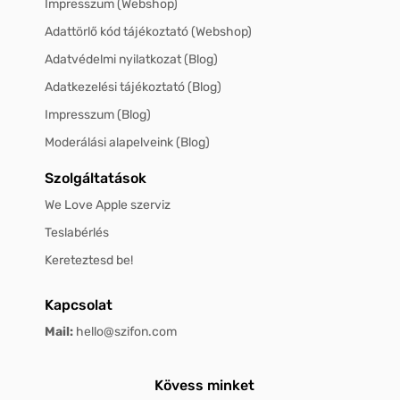
Impresszum (Webshop)
Adattörlő kód tájékoztató (Webshop)
Adatvédelmi nyilatkozat (Blog)
Adatkezelési tájékoztató (Blog)
Impresszum (Blog)
Moderálási alapelveink (Blog)
Szolgáltatások
We Love Apple szerviz
Teslabérlés
Kereteztesd be!
Kapcsolat
Mail:
hello@szifon.com
Kövess minket