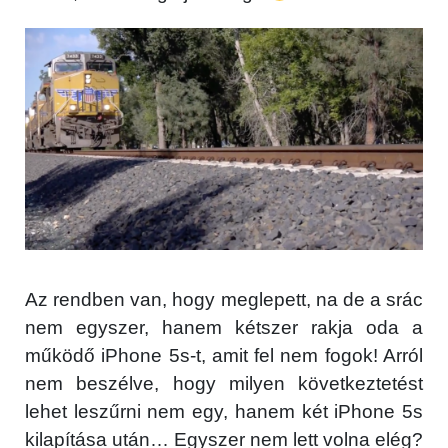
Az rendben van, hogy meglepett, na de a srác
nem egyszer, hanem kétszer rakja oda a
működő iPhone 5s-t, amit fel nem fogok! Arról
nem beszélve, hogy milyen következtetést
lehet leszűrni nem egy, hanem két iPhone 5s
kilapítása után… Egyszer nem lett volna elég?