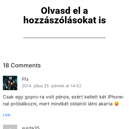
Olvasd el a
hozzászólásokat is
18 Comments
Ffx
2014. július 25. péntek at 14:52
Csak egy gopro-ra volt pénze, ezért kellett két iPhone-
nal próbálkozni, mert mindkét oldalról látni akarta
Link
surda35