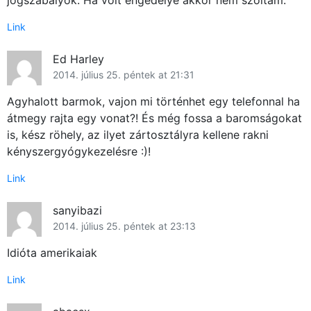
Link
Ed Harley
2014. július 25. péntek at 21:31
Agyhalott barmok, vajon mi történhet egy telefonnal ha
átmegy rajta egy vonat?! És még fossa a baromságokat
is, kész röhely, az ilyet zártosztályra kellene rakni
kényszergyógykezelésre :)!
Link
sanyibazi
×
2014. július 25. péntek at 23:13
Idióta amerikaiak
Link