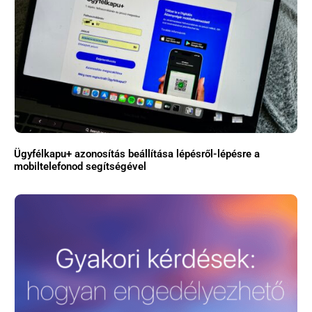
Ügyfélkapu+ azonosítás beállítása lépésről-lépésre a
mobiltelefonod segítségével