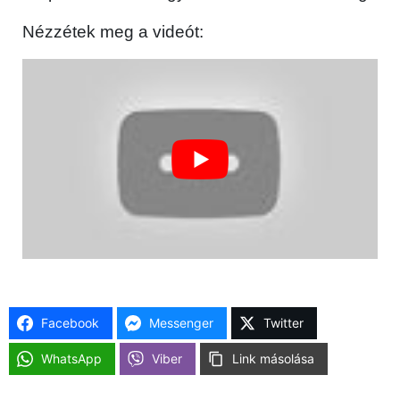
Nézzétek meg a videót:
Facebook
Messenger
Twitter
WhatsApp
Viber
Link másolása