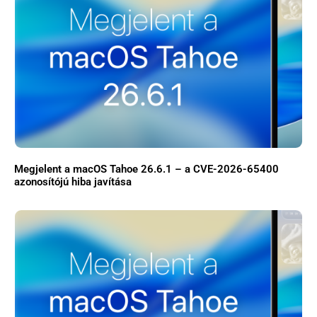
Megjelent a macOS Tahoe 26.6.1 – a CVE-2026-65400
azonosítójú hiba javítása