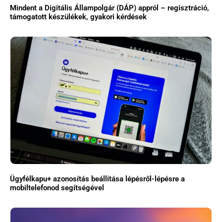
Mindent a Digitális Állampolgár (DÁP) appról – regisztráció,
támogatott készülékek, gyakori kérdések
Ügyfélkapu+ azonosítás beállítása lépésről-lépésre a
mobiltelefonod segítségével