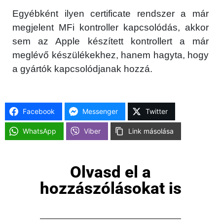
Egyébként ilyen certificate rendszer a már
megjelent MFi kontroller kapcsolódás, akkor
sem az Apple készített kontrollert a már
meglévő készülékekhez, hanem hagyta, hogy
a gyártók kapcsolódjanak hozzá.
Facebook
Messenger
Twitter
WhatsApp
Viber
Link másolása
Olvasd el a
hozzászólásokat is
×