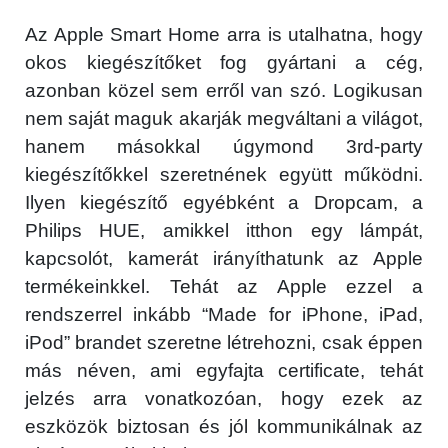
Az Apple Smart Home arra is utalhatna, hogy
okos kiegészítőket fog gyártani a cég,
azonban közel sem erről van szó. Logikusan
nem saját maguk akarják megváltani a világot,
hanem másokkal úgymond 3rd-party
kiegészítőkkel szeretnének együtt működni.
Ilyen kiegészítő egyébként a Dropcam, a
Philips HUE, amikkel itthon egy lámpát,
kapcsolót, kamerát irányíthatunk az Apple
termékeinkkel. Tehát az Apple ezzel a
rendszerrel inkább “Made for iPhone, iPad,
iPod” brandet szeretne létrehozni, csak éppen
más néven, ami egyfajta certificate, tehát
jelzés arra vonatkozóan, hogy ezek az
eszközök biztosan és jól kommunikálnak az