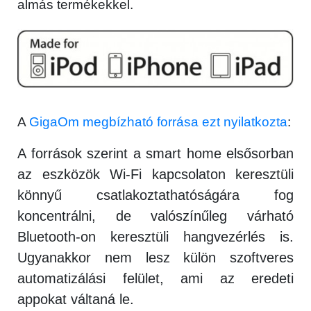
almás termékekkel.
A
GigaOm megbízható forrása ezt nyilatkozta
:
A források szerint a smart home elsősorban
az eszközök Wi-Fi kapcsolaton keresztüli
könnyű csatlakoztathatóságára fog
koncentrálni, de valószínűleg várható
Bluetooth-on keresztüli hangvezérlés is.
Ugyanakkor nem lesz külön szoftveres
automatizálási felület, ami az eredeti
appokat váltaná le.