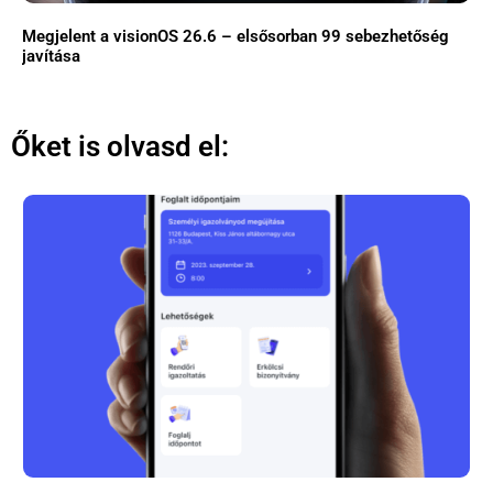
Megjelent a visionOS 26.6 – elsősorban 99 sebezhetőség
javítása
Őket is olvasd el: