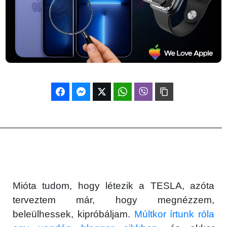
Mióta tudom, hogy létezik a TESLA, azóta
terveztem már, hogy megnézzem,
beleülhessek, kipróbáljam.
Múltkor írtunk róla