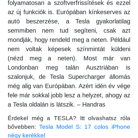
folyamatosan a szoftverfrissítések és ezzel
az új funkciók is. Európában kínkeserves az
autó beszerzése, a Tesla gyakorlatilag
semmiben nem tud segíteni, csak azt
mondják, hogy rendeld meg a neten. Például
nem voltak képesek színmintát küldeni
(nézd meg a neten). Most már van
Londonban meg talán Ausztriában is
szalonjuk, de Tesla Supercharger állomás
még alig van Európában. Azért idén év vége
fele már sokkal jobb lesz a helyzet, ahogy az
a Tesla oldalán is látszik. – Handras
Érdekel még a TESLA? Itt olvashatsz róla
bővebben:
Tesla Model S: 17 colos iPhone
négy kerékkel