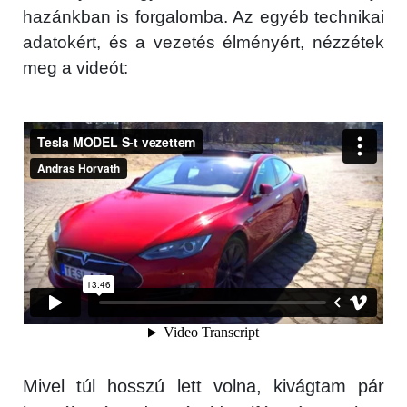
hazánkban is forgalomba. Az egyéb technikai
adatokért, és a vezetés élményért, nézzétek
meg a videót:
Mivel túl hosszú lett volna, kivágtam pár