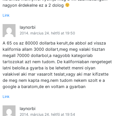
nagyon érdekelne ez a 2 dolog
Link
laynorbi
2014. március 24. hétfő at 19:50
A 65 os az 80000 dollarba kerult,de abbol ad vissza
kalifornia allam 3000 dollart,meg meg valaki tisztan
megall 70000 dollarbol,a nagyobb kategoriab
tartozokat azt nem tudom. De kaliforniaban rengeteget
latni belolle.a gyarba is be lehetett menni olyan
valakivel aki mar vasarolt teslat,vagy aki mar kifizette
de meg nem kapta meg.nem tudom nekem szolt e a
google a baratom,de en voltam a gyarban
Link
laynorbi
2014. március 24. hétfő at 19:54