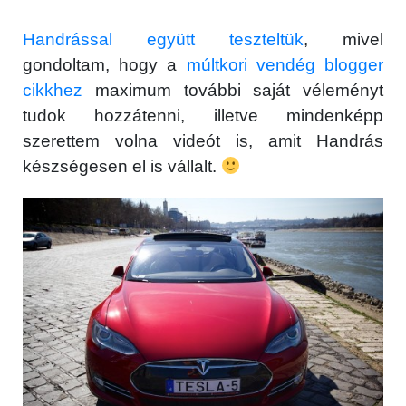
Handrással együtt teszteltük
, mivel
gondoltam, hogy a
múltkori vendég blogger
cikkhez
maximum további saját véleményt
tudok hozzátenni, illetve mindenképp
szerettem volna videót is, amit Handrás
készségesen el is vállalt.