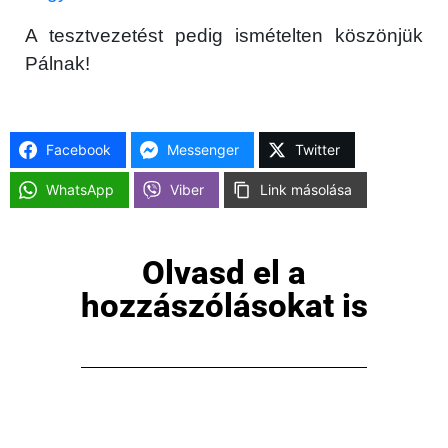
A tesztvezetést pedig ismételten köszönjük
Pálnak!
Facebook
Messenger
Twitter
WhatsApp
Viber
Link másolása
×
Olvasd el a
hozzászólásokat is
Főoldal