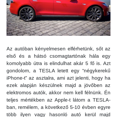
Az autóban kényelmesen elférhetünk, sőt az
első és a hátsó csomagtartónak hála egy
komolyabb útra is elindulhat akár 5 fő is. Azt
gondolom, a TESLA letett egy “négykerekű
iPhone-t” az asztalra, ami azt jelenti, hogy ha
ezek alapján készülnek majd a jövőben az
elektromos autók, akkor nem kell félnünk. Én
teljes mértékben az Apple-t látom a TESLA-
ban, remélem, a következő 5-10 évben egyre
több ilyen vagy hasonló autó kerül majd