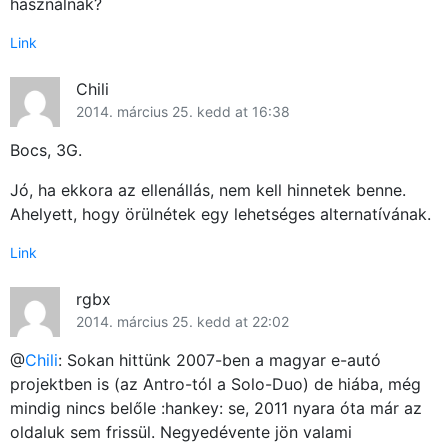
használnak?
Link
Chili
2014. március 25. kedd at 16:38
Bocs, 3G.
Jó, ha ekkora az ellenállás, nem kell hinnetek benne.
Ahelyett, hogy örülnétek egy lehetséges alternatívának.
Link
rgbx
2014. március 25. kedd at 22:02
@
Chili
: Sokan hittünk 2007-ben a magyar e-autó
projektben is (az Antro-tól a Solo-Duo) de hiába, még
mindig nincs belőle :hankey: se, 2011 nyara óta már az
oldaluk sem frissül. Negyedévente jön valami