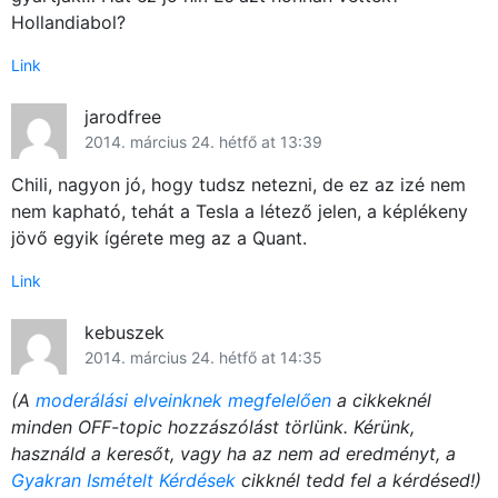
Hollandiabol?
Link
jarodfree
2014. március 24. hétfő at 13:39
Chili, nagyon jó, hogy tudsz netezni, de ez az izé nem
nem kapható, tehát a Tesla a létező jelen, a képlékeny
jövő egyik ígérete meg az a Quant.
Link
kebuszek
2014. március 24. hétfő at 14:35
(A
moderálási elveinknek megfelelően
a cikkeknél
minden OFF-topic hozzászólást törlünk. Kérünk,
használd a keresőt, vagy ha az nem ad eredményt, a
Gyakran Ismételt Kérdések
cikknél tedd fel a kérdésed!)