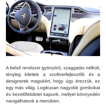
A belső rendszer gyönyörű, szaggatás nélküli,
tényleg kitettek a szoftverfejlesztők és a
designerek magukért, hogy úgy érezzük, ez
egy más világ. Logikusan nagyobb gombokat
és kezelőfelületet kapunk, mellyel könnyedén
navigálhatunk a menüben.