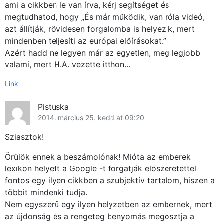
ami a cikkben le van írva, kérj segítséget és
megtudhatod, hogy „És már működik, van róla videó,
azt állítják, rövidesen forgalomba is helyezik, mert
mindenben teljesíti az európai előírásokat.”
Azért hadd ne legyen már az egyetlen, meg legjobb
valami, mert H.A. vezette itthon…
Link
Pistuska
2014. március 25. kedd at 09:20
Sziasztok!
Örülök ennek a beszámolónak! Mióta az emberek
lexikon helyett a Google -t forgatják előszeretettel
fontos egy ilyen cikkben a szubjektív tartalom, hiszen a
többit mindenki tudja.
Nem egyszerű egy ilyen helyzetben az embernek, mert
az újdonság és a rengeteg benyomás megosztja a