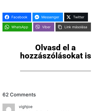
Facebook
Messenger
Twitter
WhatsApp
Viber
Link másolása
Olvasd el a
hozzászólásokat is
62 Comments
vighjoe