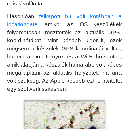
el is távolította.
Hasonlóan
felkapott hír volt korábban a
locationgate
, amikor az iOS készülékek
folyamatosan rögzítették az aktuális GPS-
koordinátákat. Mint később kiderült, ezek
mégsem a készülék GPS koordinátái voltak,
hanem a mobiltornyok és a Wi-Fi hotspotok,
amik alapján a készülék hamarabb volt képes
megállapítani az aktuális helyzetet, ha arra
volt szükség. Az Apple később ezt is javította
egy szoftverfrissítésben.