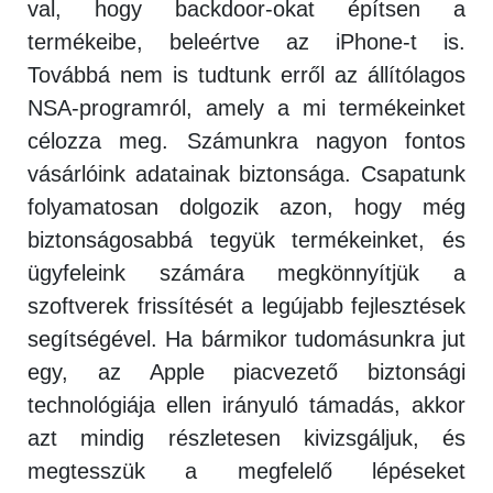
val, hogy backdoor-okat építsen a
termékeibe, beleértve az iPhone-t is.
Továbbá nem is tudtunk erről az állítólagos
NSA-programról, amely a mi termékeinket
célozza meg. Számunkra nagyon fontos
vásárlóink adatainak biztonsága. Csapatunk
folyamatosan dolgozik azon, hogy még
biztonságosabbá tegyük termékeinket, és
ügyfeleink számára megkönnyítjük a
szoftverek frissítését a legújabb fejlesztések
segítségével. Ha bármikor tudomásunkra jut
egy, az Apple piacvezető biztonsági
technológiája ellen irányuló támadás, akkor
azt mindig részletesen kivizsgáljuk, és
megtesszük a megfelelő lépéseket