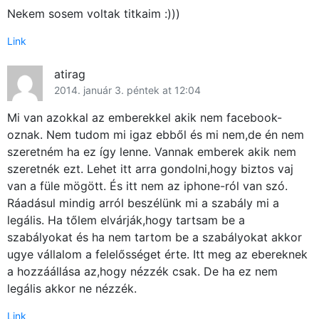
Nekem sosem voltak titkaim :)))
Link
atirag
2014. január 3. péntek at 12:04
Mi van azokkal az emberekkel akik nem facebook-
oznak. Nem tudom mi igaz ebből és mi nem,de én nem
szeretném ha ez így lenne. Vannak emberek akik nem
szeretnék ezt. Lehet itt arra gondolni,hogy biztos vaj
van a füle mögött. És itt nem az iphone-ról van szó.
Ráadásul mindig arról beszélünk mi a szabály mi a
legális. Ha tőlem elvárják,hogy tartsam be a
szabályokat és ha nem tartom be a szabályokat akkor
ugye vállalom a felelősséget érte. Itt meg az ebereknek
a hozzáállása az,hogy nézzék csak. De ha ez nem
legális akkor ne nézzék.
Link