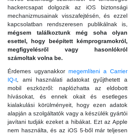
hackercsapat dolgozik az iOS biztonsági
mechanizmusainak visszafejtésén, és ezzel
kapcsolatban rendszeresen publikálnak is,
mégsem találkoztunk még soha olyan
esettel, hogy beépített kémprogramokról,
megfigyelésről vagy hasonlókról
számoltak volna be.
Érdemes ugyanakkor
megemlíteni a Carrier
IQ-t
, ami használati adatokat gyűjthetett a
mobil eszközről: naplózhatta az eldobott
hívásokat, és ennek okait és esetleges
kialakulási körülményeit, hogy ezen adatok
alapján a szolgáltatók vagy a készülék gyártói
javítani tudják ezeket a hibákat. Ezt az Apple
nem használta, és az iOS 5-ből már teljesen