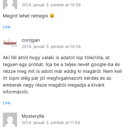
2014. január 3. péntek at 10:36
Megint lehet rettegni
Link
corrjgan
2014. január 3. péntek at 10:58
Aki fél attól hogy valaki is adatot lop tőle/róla, at
tegyen egy próbát. Írja be a teljes nevét google-ba és
nézze meg mit is adott már eddig ki magáról. Nem kell
itt lopni elég pár jól megfogalmazott kérdés és az
emberek nagy része magától megadja a kívánt
információt.
Link
MysteryKe
2014. január 3. péntek at 11:56