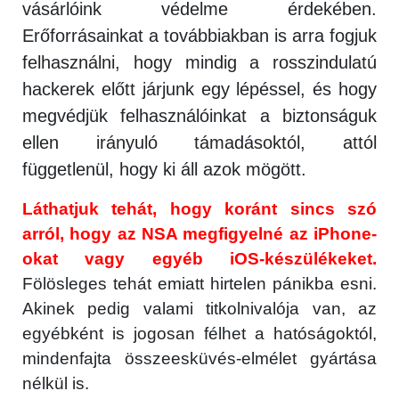
vásárlóink védelme érdekében.
Erőforrásainkat a továbbiakban is arra fogjuk
felhasználni, hogy mindig a rosszindulatú
hackerek előtt járjunk egy lépéssel, és hogy
megvédjük felhasználóinkat a biztonságuk
ellen irányuló támadásoktól, attól
függetlenül, hogy ki áll azok mögött.
Láthatjuk tehát, hogy koránt sincs szó
arról, hogy az NSA megfigyelné az iPhone-
okat vagy egyéb iOS-készülékeket.
Fölösleges tehát emiatt hirtelen pánikba esni.
Akinek pedig valami titkolnivalója van, az
egyébként is jogosan félhet a hatóságoktól,
mindenfajta összeesküvés-elmélet gyártása
nélkül is.