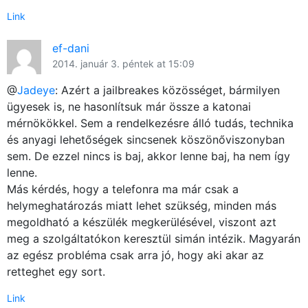
Link
ef-dani
2014. január 3. péntek at 15:09
@
Jadeye
: Azért a jailbreakes közösséget, bármilyen
ügyesek is, ne hasonlítsuk már össze a katonai
mérnökökkel. Sem a rendelkezésre álló tudás, technika
és anyagi lehetőségek sincsenek köszönőviszonyban
sem. De ezzel nincs is baj, akkor lenne baj, ha nem így
lenne.
Más kérdés, hogy a telefonra ma már csak a
helymeghatározás miatt lehet szükség, minden más
megoldható a készülék megkerülésével, viszont azt
meg a szolgáltatókon keresztül simán intézik. Magyarán
az egész probléma csak arra jó, hogy aki akar az
retteghet egy sort.
Link