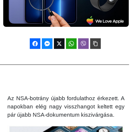
Az NSA-botrány újabb fordulathoz érkezett. A
napokban elég nagy visszhangot keltett egy
pár újabb NSA-dokumentum kiszivárgása.