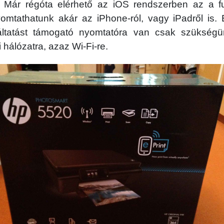
. Már régóta elérhető az iOS rendszerben az a fu
mtathatunk akár az iPhone-ról, vagy iPadről is.
gáltatást támogató nyomtatóra van csak szükség
 hálózatra, azaz Wi-Fi-re.