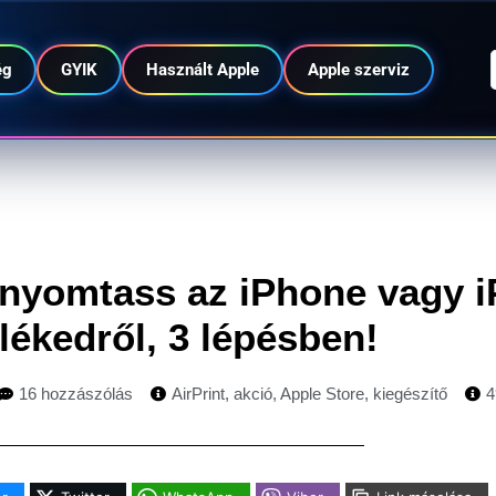
ég
GYIK
Használt Apple
Apple szerviz
: nyomtass az iPhone vagy 
lékedről, 3 lépésben!
16 hozzászólás
AirPrint
,
akció
,
Apple Store
,
kiegészítő
4