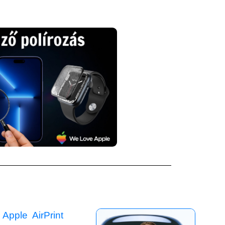
 Apple AirPrint