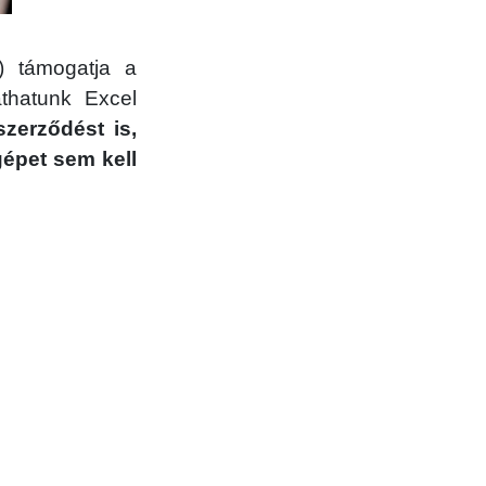
) támogatja a
thatunk Excel
zerződést is,
épet sem kell