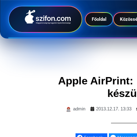
Főoldal
Közöss
Apple AirPrint
készü
admin
2013.12.17. 13:33