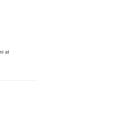
ni at