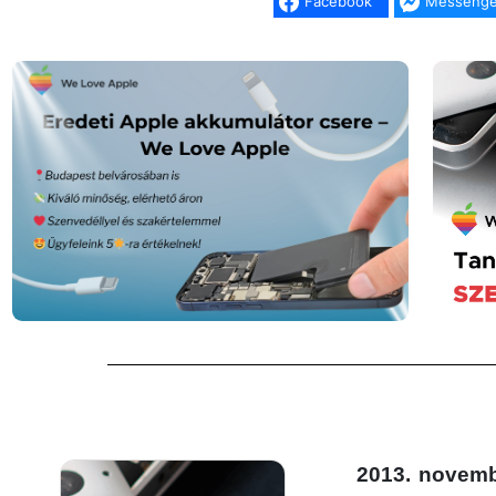
Facebook
Messenge
2013. novemb