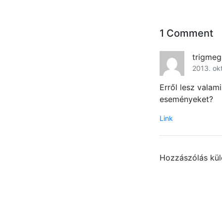
1 Comment
trigmeg
2013. ok
Erről lesz valam
eseményeket?
Link
Hozzászólás kü