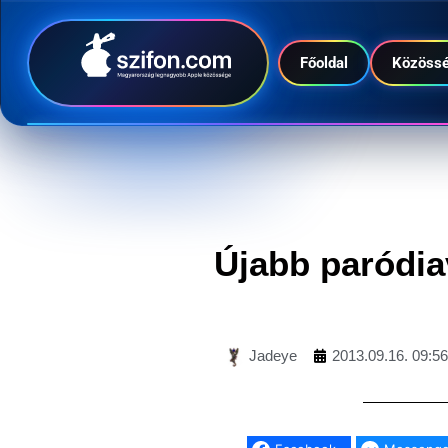
Főoldal
Közöss
Újabb paródia
Jadeye
2013.09.16. 09:56