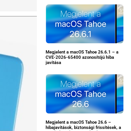
Megjelent a macOS Tahoe 26.6.1 – a
CVE-2026-65400 azonosítójú hiba
javítása
×
Megjelent a macOS Tahoe 26.6 –
Főoldal
hibajavítások, biztonsági frissítések, a