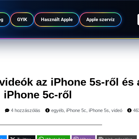
ég
GYIK
Használt Apple
Apple szerviz
videók az iPhone 5s-ről és 
iPhone 5c-ről
4 hozzászólás
egyéb
,
iPhone 5c
,
iPhone 5s
,
videó
46