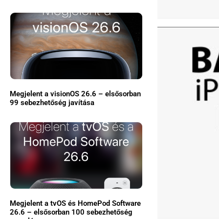
Megjelent a visionOS 26.6 – elsősorban
99 sebezhetőség javítása
Megjelent a tvOS és HomePod Software
26.6 – elsősorban 100 sebezhetőség