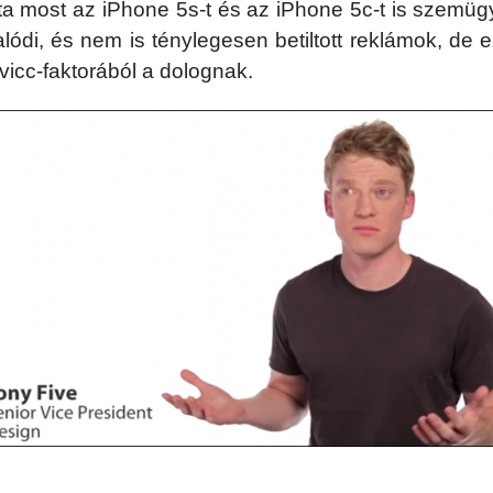
a most az iPhone 5s-t és az iPhone 5c-t is szemüg
ódi, és nem is ténylegesen betiltott reklámok, de 
vicc-faktorából a dolognak.