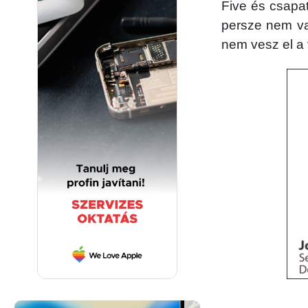
Five és csapat
persze nem val
nem vesz el a 