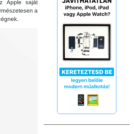
z Apple saját
természetesen a
cégnek.