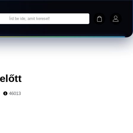
előtt
46013