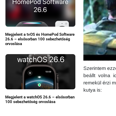
Megjelent a tvOS és HomePod Software
26.6 – elsősorban 100 sebezhetőség
orvoslása
Szerintem ezze
beállt volna 
remekül érzi m
kutya is:
Megjelent a watchOS 26.6 – elsősorban
100 sebezhetőség orvoslása