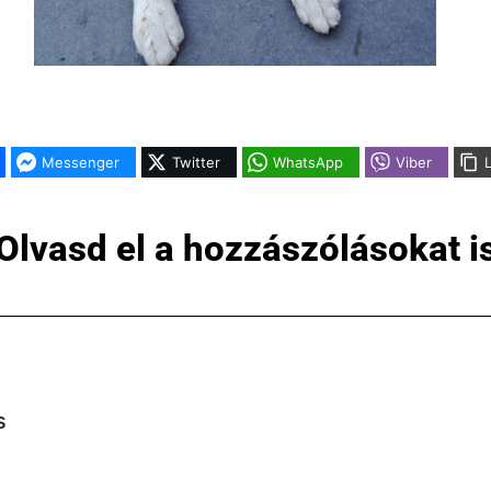
Messenger
Twitter
WhatsApp
Viber
Olvasd el a hozzászólásokat i
s