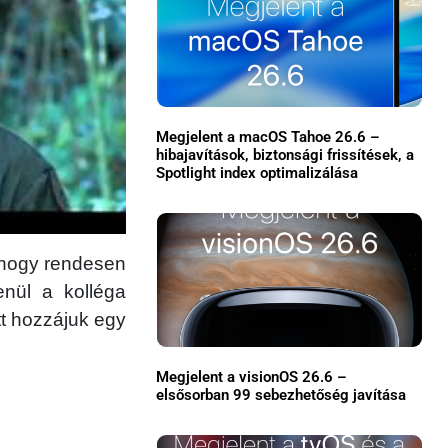
Megjelent a macOS Tahoe 26.6 –
hibajavítások, biztonsági frissítések, a
Spotlight index optimalizálása
×
t hogy rendesen
enül a kolléga
tt hozzájuk egy
Megjelent a visionOS 26.6 –
elsősorban 99 sebezhetőség javítása
Főoldal