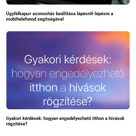
Ügyfélkapu+ azonosítás beállítása lépésről-lépésre a
mobiltelefonod segítségével
Gyakori kérdések: hogyan engedélyezhető itthon a hívások
rögzítése?