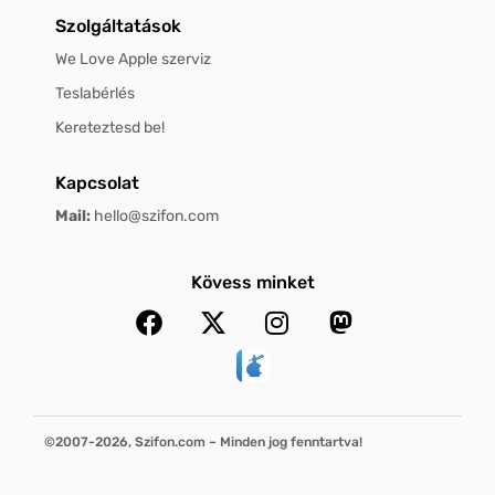
Szolgáltatások
We Love Apple szerviz
Teslabérlés
Kereteztesd be!
Kapcsolat
Mail:
hello@szifon.com
Kövess minket
©2007-2026, Szifon.com – Minden jog fenntartva!