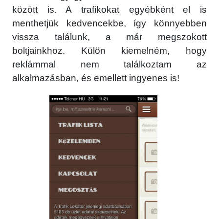
között is. A trafikokat egyébként el is
menthetjük kedvencekbe, így könnyebben
vissza találunk, a már megszokott
boltjainkhoz. Külön kiemelném, hogy
reklámmal nem találkoztam az
alkalmazásban, és emellett ingyenes is!