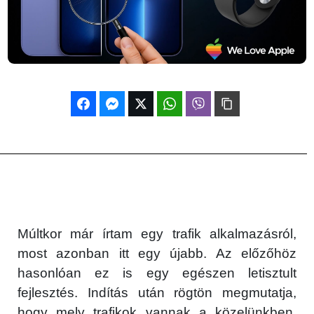
Múltkor már írtam egy trafik alkalmazásról,
most azonban itt egy újabb. Az előzőhöz
hasonlóan ez is egy egészen letisztult
fejlesztés. Indítás után rögtön megmutatja,
hogy mely trafikok vannak a közelünkben,