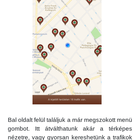
Bal oldalt felül találjuk a már megszokott menü
gombot. Itt átválthatunk akár a térképes
nézetre, vagy gyorsan kereshetünk a trafikok