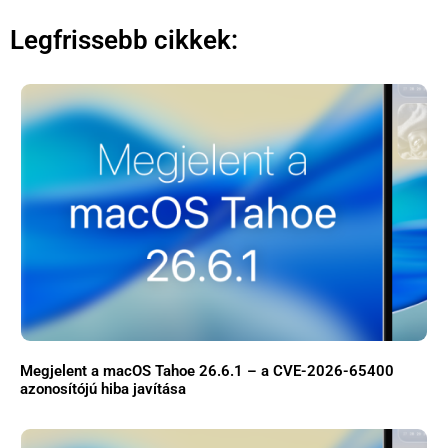
Legfrissebb cikkek:
Megjelent a macOS Tahoe 26.6.1 – a CVE-2026-65400
azonosítójú hiba javítása