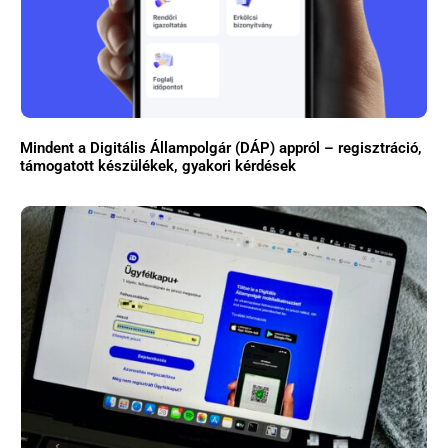
Mindent a Digitális Állampolgár (DÁP) appról – regisztráció,
támogatott készülékek, gyakori kérdések