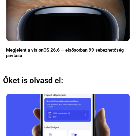
Megjelent a visionOS 26.6 – elsősorban 99 sebezhetőség
javítása
Őket is olvasd el: