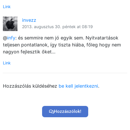
Link
invezz
2013. augusztus 30. péntek at 08:19
@
infy
: és semmire nem jó egyik sem. Nyitvatartások
teljesen pontatlanok, így tiszta hiába, főleg hogy nem
nagyon fejlesztik őket…
Link
Hozzászólás küldéséhez
be kell jelentkezni
.
Hozzászólok!