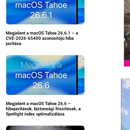
Megjelent a macOS Tahoe 26.6.1 – a
CVE-2026-65400 azonosítójú hiba
javítása
Megjelent a macOS Tahoe 26.6 –
hibajavítások, biztonsági frissítések, a
Spotlight index optimalizálása