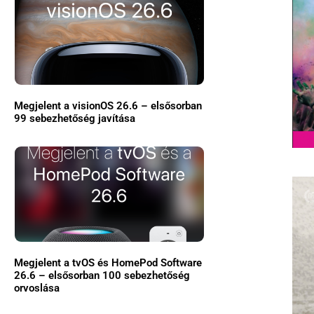
Megjelent a visionOS 26.6 – elsősorban
99 sebezhetőség javítása
Megjelent a tvOS és HomePod Software
26.6 – elsősorban 100 sebezhetőség
orvoslása