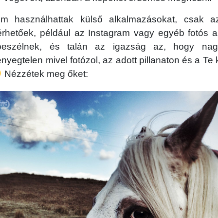
em használhattak külső alkalmazásokat, csak a
elérhetőek, például az Instagram vagy egyéb fotós 
beszélnek, és talán az igazság az, hogy nag
ényegtelen mivel fotózol, az adott pillanaton és a Te
Nézzétek meg őket: