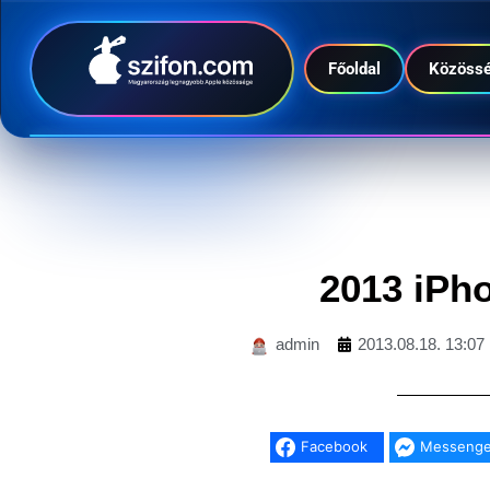
Főoldal
Közöss
2013 iPh
admin
2013.08.18. 13:07
Facebook
Messenge