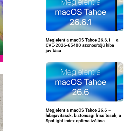
Megjelent a macOS Tahoe 26.6.1 – a
CVE-2026-65400 azonosítójú hiba
javítása
×
Megjelent a macOS Tahoe 26.6 –
hibajavítások, biztonsági frissítések, a
Spotlight index optimalizálása
Főoldal