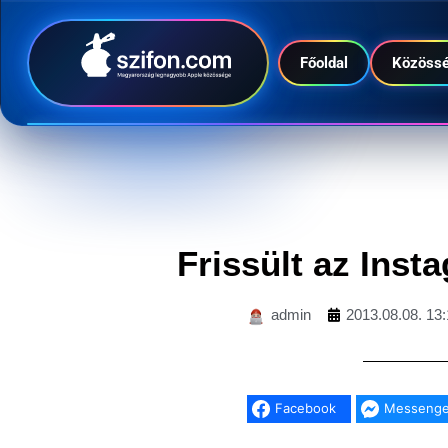
Főoldal
Közöss
Frissült az Ins
admin
2013.08.08. 13:
Facebook
Messenge