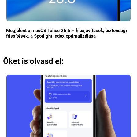
Megjelent a macOS Tahoe 26.6 – hibajavítások, biztonsági
frissítések, a Spotlight index optimalizálása
Őket is olvasd el: