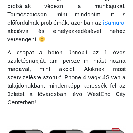
próbálják végezni a munkájukat.
Természetesen, mint mindenütt, itt is
előfordulnak problémák, azonban az
iSamurai
akcióival és elhelyezkedésével nehéz
versengeni.
A csapat a héten ünnepli az 1 éves
születésnapját, ami persze mi mást hozna
magával, mint akciót. Akiknek most
szervizelésre szoruló iPhone 4 vagy 4S van a
tulajdonukban, mindenképp keressék fel az
üzletet a fővárosban lévő WestEnd City
Centerben!