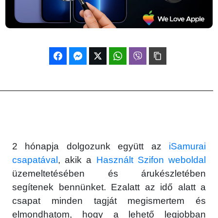
2 hónapja dolgozunk együtt az
iSamurai
csapatával
, akik a
Használt Szifon weboldal
üzemeltetésében és árukészletében
segítenek bennünket. Ezalatt az idő alatt a
csapat minden tagját megismertem és
elmondhatom, hogy a lehető legjobban