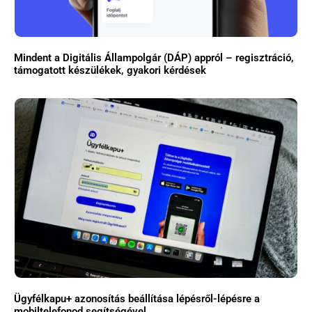
Mindent a Digitális Állampolgár (DÁP) appról – regisztráció,
támogatott készülékek, gyakori kérdések
Ügyfélkapu+ azonosítás beállítása lépésről-lépésre a
mobiltelefonod segítségével