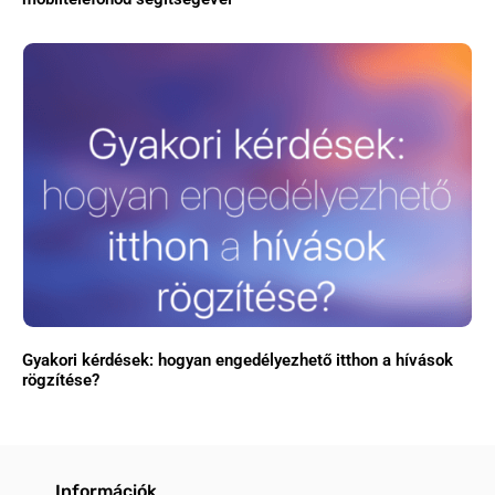
Gyakori kérdések: hogyan engedélyezhető itthon a hívások
rögzítése?
Információk