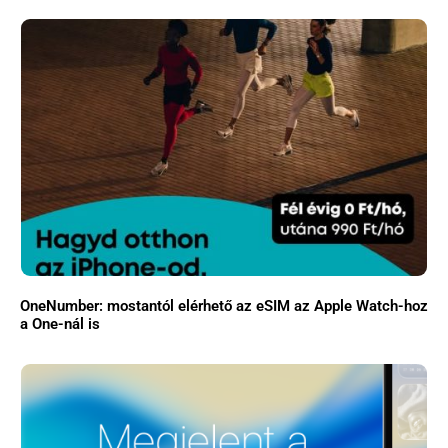
OneNumber: mostantól elérhető az eSIM az Apple Watch-hoz
a One-nál is