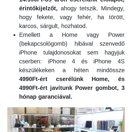
érintőkijelzőt,
ahogy tetszik. Mindegy,
hogy fekete, vagy fehér, ha törött,
karcos, sárgult, hozhatod.
Emellett a Home vagy Power
(bekapcsológomb) hibával szenvedő
iPhone tulajdonosokat sem hagyjuk
cserben: iPhone 4 és iPhone 4S
készülékeken a héten mindössze
4990Ft-ért cserélünk Home, és
4990Ft-ért javítunk Power gombot, 3
hónap garanciával.