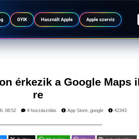
ég
GYIK
Használt Apple
Apple szerviz
ron érkezik a Google Maps 
re
6. 08:52
4 hozzászólás
App Store
,
google
42343