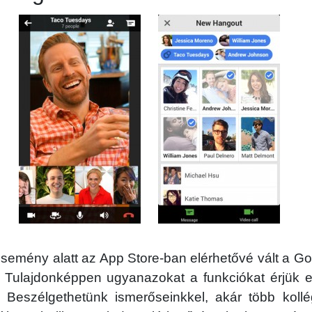
esemény alatt az App Store-ban elérhetővé vált a G
. Tulajdonképpen ugyanazokat a funkciókat érjük el
. Beszélgethetünk ismerőseinkkel, akár több kollé