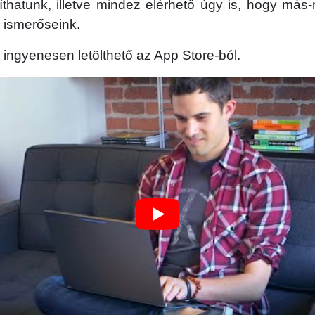
íthatunk, illetve mindez elérhető úgy is, hogy más
 ismerőseink.
ingyenesen letölthető az App Store-ból.