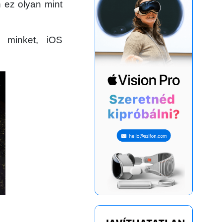
n ez olyan mint
e minket, iOS