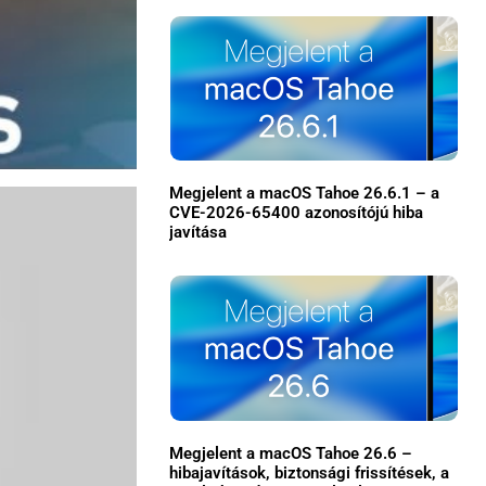
Megjelent a macOS Tahoe 26.6.1 – a
CVE-2026-65400 azonosítójú hiba
javítása
×
Megjelent a macOS Tahoe 26.6 –
Főoldal
hibajavítások, biztonsági frissítések, a