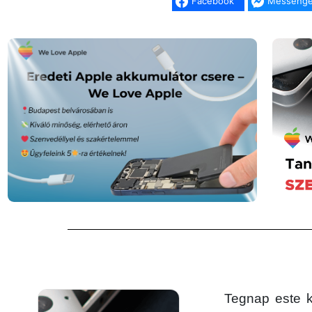
Facebook
Messenge
Tegnap este 