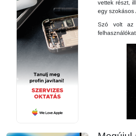
vettek részt, 
egy szokásos 
Szó volt az 
felhasználókat
Megújul