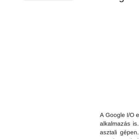
A Google I/O 
alkalmazás is
asztali gépen