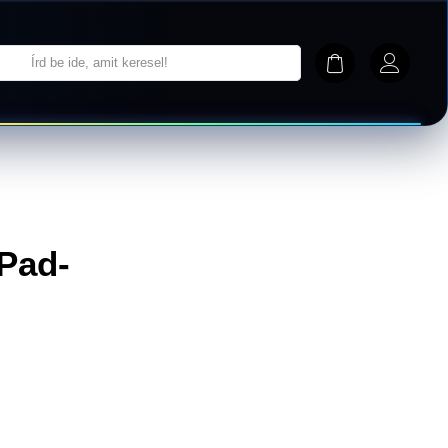
iPad-