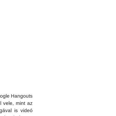
oogle Hangouts
 vele, mint az
gával is videó