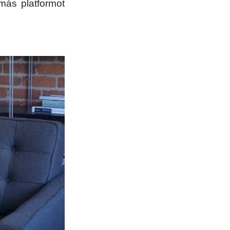
-más platformot