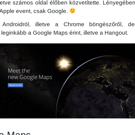
illetve számos oldal élőben közvetítette. Lényegébe
Apple event, csak Google.
Androidról, illetve a Chrome böngészőről, d
 leginkább a Google Maps érint, illetve a Hangout.
 a Maps