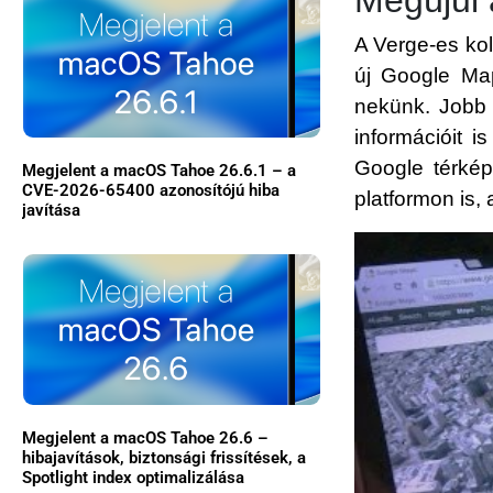
A Verge-es kol
új Google Map
nekünk. Jobb l
információit i
Google térkép
Megjelent a macOS Tahoe 26.6.1 – a
CVE-2026-65400 azonosítójú hiba
platformon is,
javítása
Megjelent a macOS Tahoe 26.6 –
hibajavítások, biztonsági frissítések, a
Spotlight index optimalizálása