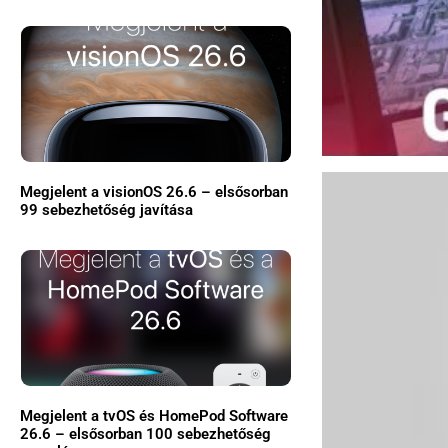
Megjelent a visionOS 26.6 – elsősorban
99 sebezhetőség javítása
Megjelent a tvOS és HomePod Software
26.6 – elsősorban 100 sebezhetőség