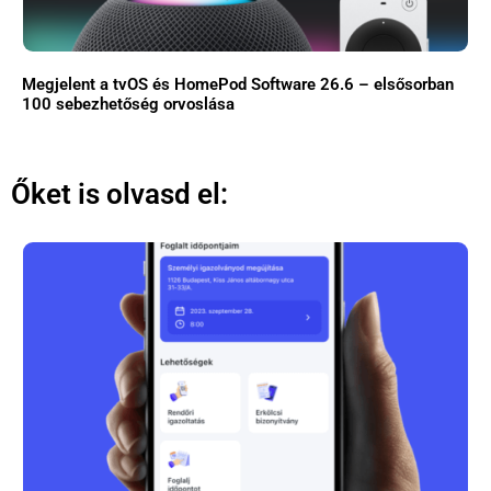
Megjelent a tvOS és HomePod Software 26.6 – elsősorban
100 sebezhetőség orvoslása
Őket is olvasd el: