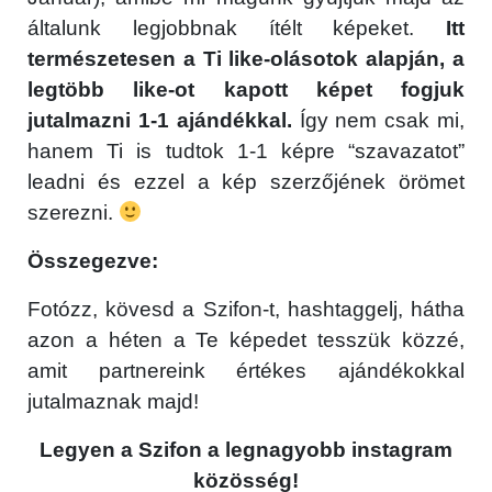
általunk legjobbnak ítélt képeket.
Itt
természetesen a Ti like-olásotok alapján, a
legtöbb like-ot kapott képet fogjuk
jutalmazni 1-1 ajándékkal.
Így nem csak mi,
hanem Ti is tudtok 1-1 képre “szavazatot”
leadni és ezzel a kép szerzőjének örömet
szerezni.
Összegezve:
Fotózz, kövesd a Szifon-t, hashtaggelj, hátha
azon a héten a Te képedet tesszük közzé,
amit partnereink értékes ajándékokkal
jutalmaznak majd!
Legyen a Szifon a legnagyobb instagram
közösség!