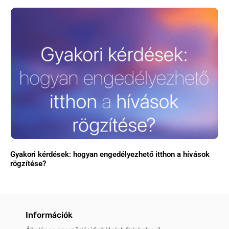
Gyakori kérdések: hogyan engedélyezhető itthon a hívások
rögzítése?
Információk