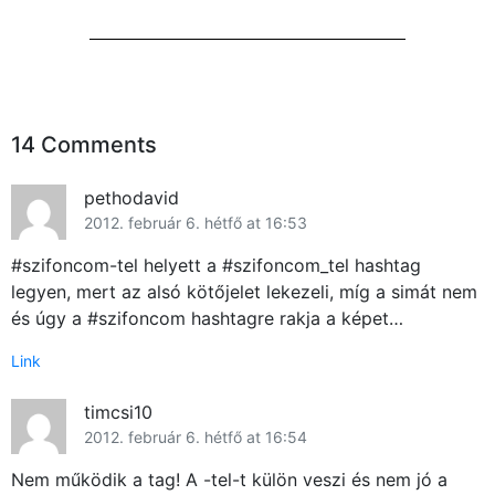
14 Comments
pethodavid
2012. február 6. hétfő at 16:53
#szifoncom-tel helyett a #szifoncom_tel hashtag
legyen, mert az alsó kötőjelet lekezeli, míg a simát nem
és úgy a #szifoncom hashtagre rakja a képet…
Link
timcsi10
2012. február 6. hétfő at 16:54
Nem működik a tag! A -tel-t külön veszi és nem jó a