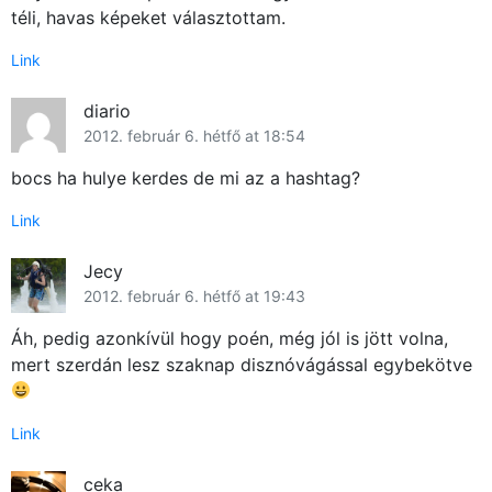
téli, havas képeket választottam.
Link
diario
2012. február 6. hétfő at 18:54
bocs ha hulye kerdes de mi az a hashtag?
Link
Jecy
2012. február 6. hétfő at 19:43
Áh, pedig azonkívül hogy poén, még jól is jött volna,
mert szerdán lesz szaknap disznóvágással egybekötve
Link
ceka