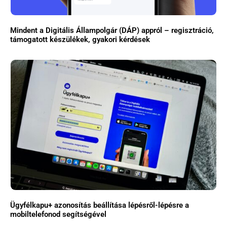
Mindent a Digitális Állampolgár (DÁP) appról – regisztráció,
támogatott készülékek, gyakori kérdések
Ügyfélkapu+ azonosítás beállítása lépésről-lépésre a
mobiltelefonod segítségével