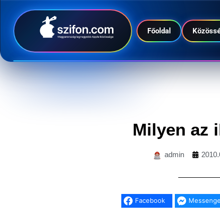
Főoldal
Közöss
Milyen az 
admin
2010.
Facebook
Messenge