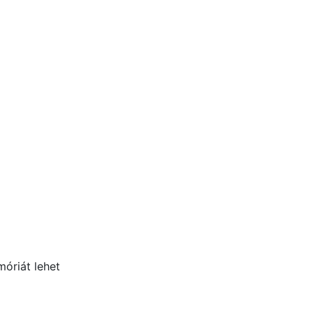
móriát lehet