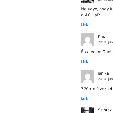
Na ugye, hogy k
a 4.0-val?
Link
Kris
2010. jún
És a Voice Cont
Link
janika
2010. jún
720p-n élvezhet
Link
Saintex