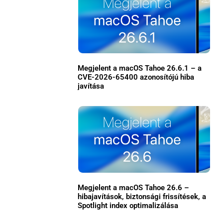
Megjelent a macOS Tahoe 26.6.1 – a
CVE-2026-65400 azonosítójú hiba
javítása
×
Megjelent a macOS Tahoe 26.6 –
hibajavítások, biztonsági frissítések, a
Spotlight index optimalizálása
Főoldal