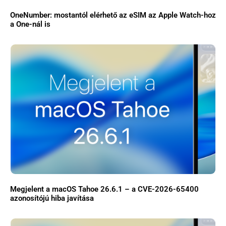
OneNumber: mostantól elérhető az eSIM az Apple Watch-hoz
a One-nál is
Főoldal
Közösség
GYIK
Használt Apple
Apple szerviz
Megjelent a macOS Tahoe 26.6.1 – a CVE-2026-65400
azonosítójú hiba javítása