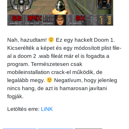
Nah, hazudtam!
Ez egy hackelt Doom 1.
Kicserélték a képet és egy módosított plist file-
al a doom 2 .wab fileát már el is fogadta a
program. Természetesen csak
mobileinstallation crack-el működik, de
legalább megy.
Negatívum, hogy jelenleg
nincs hang, de azt is hamarosan javítani
fogják.
Letöltés erre:
LiNK