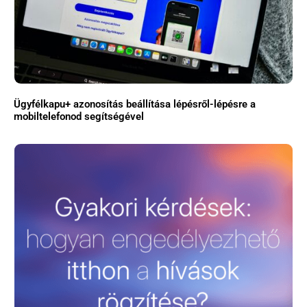
Ügyfélkapu+ azonosítás beállítása lépésről-lépésre a
mobiltelefonod segítségével