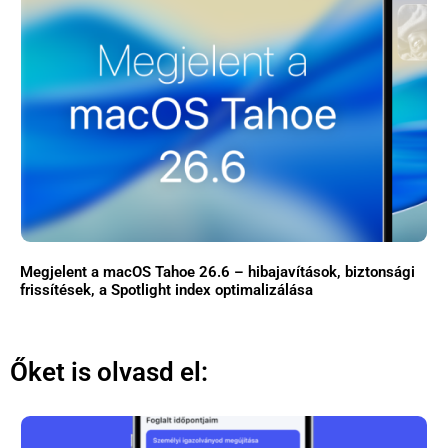
Megjelent a macOS Tahoe 26.6 – hibajavítások, biztonsági
frissítések, a Spotlight index optimalizálása
Őket is olvasd el: