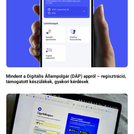
Mindent a Digitális Állampolgár (DÁP) appról – regisztráció,
támogatott készülékek, gyakori kérdések