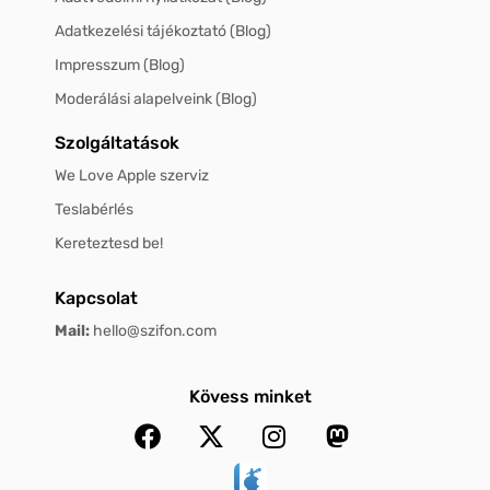
Adatkezelési tájékoztató (Blog)
Impresszum (Blog)
Moderálási alapelveink (Blog)
Szolgáltatások
We Love Apple szerviz
Teslabérlés
Kereteztesd be!
Kapcsolat
Mail:
hello@szifon.com
Kövess minket