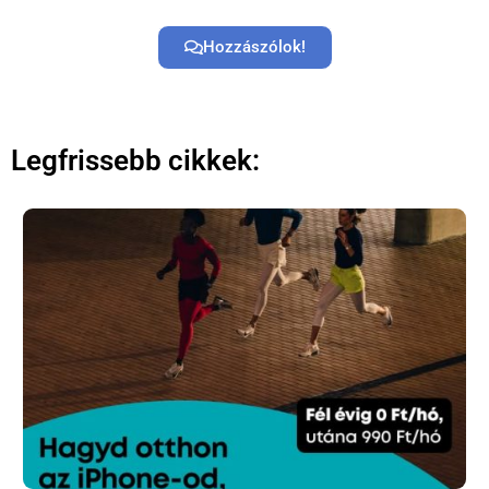
Hozzászólok!
Legfrissebb cikkek:
×