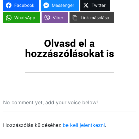
Facebook
Messenger
Twitter
WhatsApp
Viber
Link másolása
Olvasd el a
hozzászólásokat is
No comment yet, add your voice below!
Hozzászólás küldéséhez
be kell jelentkezni
.