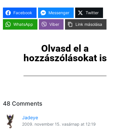
Facebook
Messenger
Twitter
WhatsApp
Viber
Link másolása
Olvasd el a
hozzászólásokat is
48 Comments
Jadeye
2009. november 15. vasárnap at 12:19