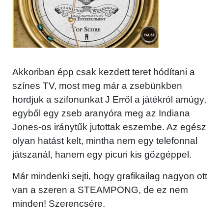
Akkoriban épp csak kezdett teret hódítani a
színes TV, most meg már a zsebünkben
hordjuk a szifonunkat J Erről a játékról amúgy,
egyből egy zseb aranyóra meg az Indiana
Jones-os iránytűk jutottak eszembe. Az egész
olyan hatást kelt, mintha nem egy telefonnal
játszanál, hanem egy picuri kis gőzgéppel.
Már mindenki sejti, hogy grafikailag nagyon ott
van a szeren a STEAMPONG, de ez nem
minden! Szerencsére.