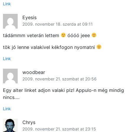
Link
Eyesis
2009. november 18. szerda at 09:11
tádámmm veterán lettem
óóóó jeee
tök jó lenne valakivel kékfogon nyomatni
Link
woodbear
2009. november 21. szombat at 20:56
Egy alter linket adjon valaki plz! Appulo-n még mindig
nincs….
Link
Chrys
2009. november 21. szombat at 23:15