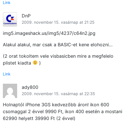
Link
DnP
2009. november 15. vasárnap at 21:25
img5.imageshack.us/img5/4237/c64n2.jpg
Alakul alakul, mar csak a BASIC-et kene elohozni…
(2 orat tokoltem vele visbasicben mire a megfelelo
plistet kiadta
)
Link
ady800
2009. november 15. vasárnap at 22:35
Holnaptól iPhone 3GS kedvezőbb áron! ikon 600
csomaggal 2 évvel 9990 Ft, ikon 400 esetén a mostani
62990 helyett 39990 Ft (2 évvel)