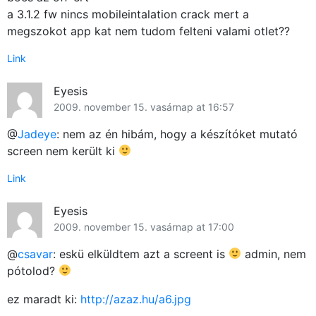
a 3.1.2 fw nincs mobileintalation crack mert a
megszokot app kat nem tudom felteni valami otlet??
Link
Eyesis
2009. november 15. vasárnap at 16:57
@
Jadeye
: nem az én hibám, hogy a készítóket mutató
screen nem került ki
Link
Eyesis
2009. november 15. vasárnap at 17:00
@
csavar
: eskü elküldtem azt a screent is
admin, nem
pótolod?
ez maradt ki:
http://azaz.hu/a6.jpg