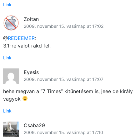
Link
Zoltan
2009. november 15. vasárnap at 17:02
@
REDEEMER
:
3.1-re valot rakd fel.
Link
Eyesis
2009. november 15. vasárnap at 17:07
hehe megvan a “7 Times” kitünetésem is, jeee de király
vagyok
Link
Csaba29
2009. november 15. vasárnap at 17:10