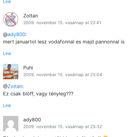
Link
Zoltan
2009. november 15. vasárnap at 22:41
@
ady800
:
mert januartol lesz vodafonnal es majd pannonnal is
Link
Puhi
2009. november 15. vasárnap at 23:04
@
Zoltan
:
Ez csak blöff, vagy tényleg???
Link
ady800
2009. november 15. vasárnap at 23:32