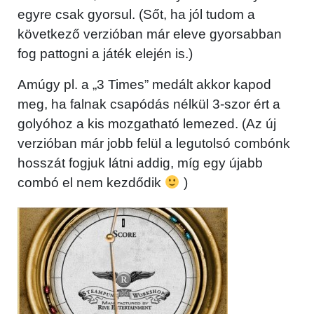
egyre csak gyorsul. (Sőt, ha jól tudom a
következő verzióban már eleve gyorsabban
fog pattogni a játék elején is.)
Amúgy pl. a „3 Times” medált akkor kapod
meg, ha falnak csapódás nélkül 3-szor ért a
golyóhoz a kis mozgatható lemezed. (Az új
verzióban már jobb felül a legutolsó combónk
hosszát fogjuk látni addig, míg egy újabb
combó el nem kezdődik
)