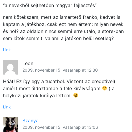
“a nevekből sejthetően magyar fejlesztés”
nem kötekszem, mert az ismertető frankó, kedvet is
kaptam a játékhoz, csak ezt nem értem: milyen nevek
és hol? az oldalon nincs semmi erre utaló, a store-ban
sem látok semmit. valami a játékon belül esetleg?
Link
Leon
2009. november 15. vasárnap at 12:30
Háát! Ez így egy a tucatbol. Viszont az eredetivel(
amiért most áldoztambe a fele királyságom
) a
helyközi járatok királya lettem!
Link
Szanya
2009. november 15. vasárnap at 13:06