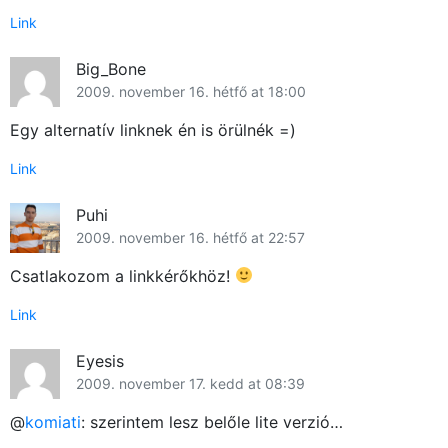
Link
Big_Bone
2009. november 16. hétfő at 18:00
Egy alternatív linknek én is örülnék =)
Link
Puhi
2009. november 16. hétfő at 22:57
Csatlakozom a linkkérőkhöz!
Link
Eyesis
2009. november 17. kedd at 08:39
@
komiati
: szerintem lesz belőle lite verzió…