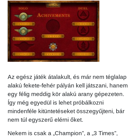
Az egész játék átalakult, és már nem téglalap
alakú fekete-fehér pályán kell játszani, hanem
egy félig meddig kör alakú arany gépezeten.
Így még egyedül is lehet próbálkozni
mindenféle kitüntetéseket összegyűjteni, bár
nem túl egyszerű elérni őket.
Nekem is csak a „Champion”, a „3 Times”,