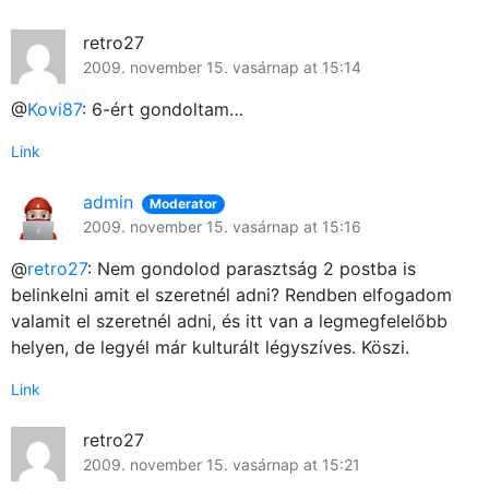
retro27
2009. november 15. vasárnap at 15:14
@
Kovi87
: 6-ért gondoltam…
Link
admin
Moderator
2009. november 15. vasárnap at 15:16
@
retro27
: Nem gondolod parasztság 2 postba is
belinkelni amit el szeretnél adni? Rendben elfogadom
valamit el szeretnél adni, és itt van a legmegfelelőbb
helyen, de legyél már kulturált légyszíves. Köszi.
Link
retro27
2009. november 15. vasárnap at 15:21