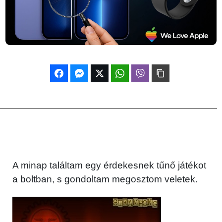
A minap találtam egy érdekesnek tűnő játékot
a boltban, s gondoltam megosztom veletek.