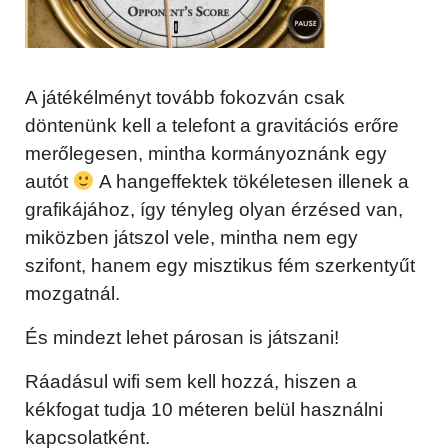
A játékélményt tovább fokozván csak
döntenünk kell a telefont a gravitációs erőre
merőlegesen, mintha kormányoznánk egy
autót
A hangeffektek tökéletesen illenek a
grafikájához, így tényleg olyan érzésed van,
miközben játszol vele, mintha nem egy
szifont, hanem egy misztikus fém szerkentyűt
mozgatnál.
És mindezt lehet párosan is játszani!
Ráadásul wifi sem kell hozzá, hiszen a
kékfogat tudja 10 méteren belül használni
kapcsolatként.