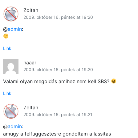
Zoltan
2009. október 16. péntek at 19:20
@
admin
:
Link
haaar
2009. október 16. péntek at 19:20
Valami olyan megoldás amihez nem kell SBS?
Link
Zoltan
2009. október 16. péntek at 19:21
@
admin
:
amugy a felfuggesztesre gondoltam a lassitas