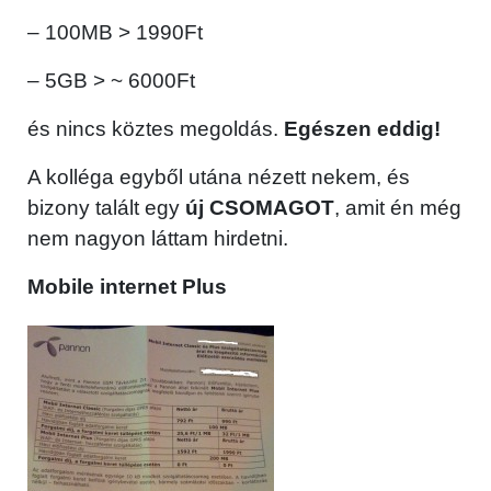
– 100MB > 1990Ft
– 5GB > ~ 6000Ft
és nincs köztes megoldás.
Egészen eddig!
A kolléga egyből utána nézett nekem, és
bizony talált egy
új CSOMAGOT
, amit én még
nem nagyon láttam hirdetni.
Mobile internet Plus