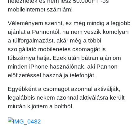
netezhetek és nem lesz 50.000FT -os
mobileinternet számlám!
Véleményem szerint, ez még mindig a legjobb
ajánlat a Pannontól, ha nem veszik komolyan
a túlforgalmazást, akár még a többi
szolgáltató mobilenetes csomagját is
túlszárnyalhatja. Ezek után bátran ajánlom
minden iPhone használónak, aki Pannon
előfizetéssel használja telefonját.
Egyébként a csomagot azonnal aktiválják,
legalábbis nekem azonnal aktiválásra került
miután kijöttem a boltból.