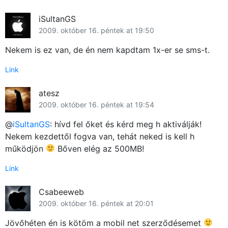
iSultanGS
2009. október 16. péntek at 19:50
Nekem is ez van, de én nem kapdtam 1x-er se sms-t.
Link
atesz
2009. október 16. péntek at 19:54
@
iSultanGS
: hívd fel őket és kérd meg h aktiválják!
Nekem kezdettől fogva van, tehát neked is kell h
működjön
Bőven elég az 500MB!
Link
Csabeeweb
2009. október 16. péntek at 20:01
Jövőhéten én is kötöm a mobil net szerződésemet