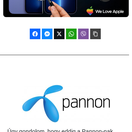
Úgy gondolom, hogy eddig a Pannon-nak