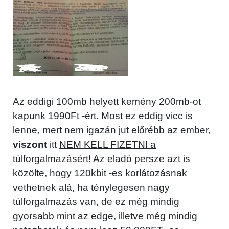
Az eddigi 100mb helyett kemény 200mb-ot
kapunk 1990Ft -ért. Most ez eddig vicc is
lenne, mert nem igazán jut előrébb az ember,
viszont
itt
NEM KELL FIZETNI a
túlforgalmazásért
! Az eladó persze azt is
közölte, hogy 120kbit -es korlátozásnak
vethetnek alá, ha ténylegesen nagy
túlforgalmazás van, de ez még mindig
gyorsabb mint az edge, illetve még mindig