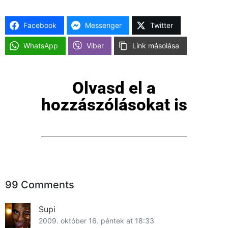
Facebook
Messenger
Twitter
WhatsApp
Viber
Link másolása
Olvasd el a
hozzászólásokat is
99 Comments
Supi
2009. október 16. péntek at 18:33