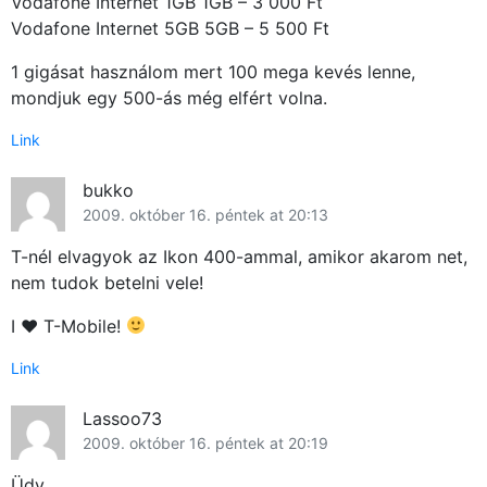
Vodafone Internet 1GB 1GB – 3 000 Ft
Vodafone Internet 5GB 5GB – 5 500 Ft
1 gigásat használom mert 100 mega kevés lenne,
mondjuk egy 500-ás még elfért volna.
Link
bukko
2009. október 16. péntek at 20:13
T-nél elvagyok az Ikon 400-ammal, amikor akarom net,
nem tudok betelni vele!
I ♥ T-Mobile!
Link
Lassoo73
2009. október 16. péntek at 20:19
Üdv