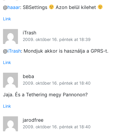
@
haaar
: SBSettings
Azon belül kilehet
Link
iTrash
2009. október 16. péntek at 18:39
@
iTrash
: Mondjuk akkor is használja a GPRS-t.
Link
beba
2009. október 16. péntek at 18:40
Jaja. És a Tethering megy Pannonon?
Link
jarodfree
2009. október 16. péntek at 18:40