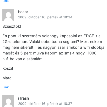
Link
haaar
2009. október 16. péntek at 18:34
Sziasztok!
Én pont ki szeretném valahogy kapcsolni az EDGE-t a
2G-s telomon. Valaki ebbe tudna segiteni? Mert nekem
még nem sikerült… és nagyon szar amikor a wifi eldobja
magát és 5 perc mulva kapom az sms-t hogy -1000
huf-ba van a számlám.
Köszi!
Marci
Link
iTrash
2009. október 16. péntek at 18:37