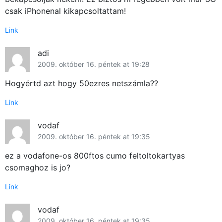
csak iPhonenal kikapcsoltattam!
Link
adi
2009. október 16. péntek at 19:28
Hogyértd azt hogy 50ezres netszámla??
Link
vodaf
2009. október 16. péntek at 19:35
ez a vodafone-os 800ftos cumo feltoltokartyas
csomaghoz is jo?
Link
vodaf
2009. október 16. péntek at 19:35