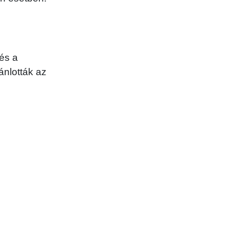
 és a
ánlották az