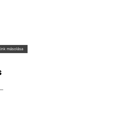
Link másolása
s