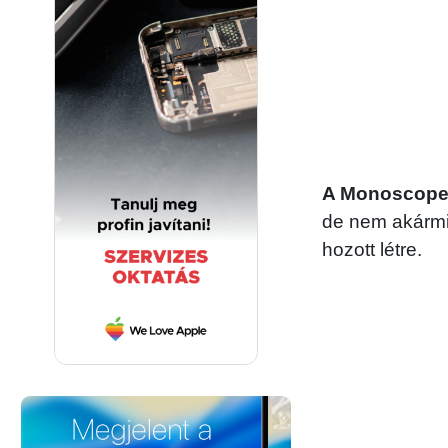
A Monoscope 
de nem akármil
hozott létre.