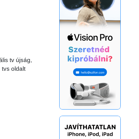
is tv újság,
tvs oldalt