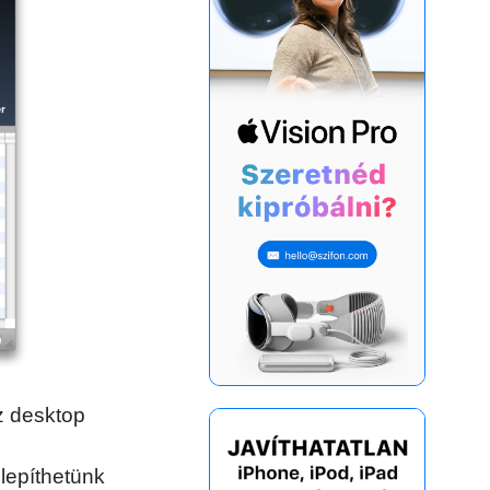
z desktop
lepíthetünk