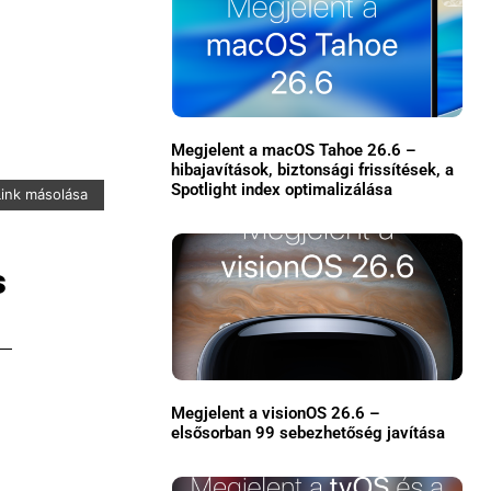
Megjelent a macOS Tahoe 26.6 –
hibajavítások, biztonsági frissítések, a
Spotlight index optimalizálása
Link másolása
×
s
Megjelent a visionOS 26.6 –
elsősorban 99 sebezhetőség javítása
Főoldal