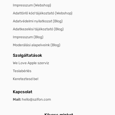
Impresszum (Webshop)
Adattörlő kód tájékoztató (Webshop)
Adatvédelmi nyilatkozat (Blog)
Adatkezelési tájékoztató (Blog)
Impresszum (Blog)
Moderálási alapelveink (Blog)
Szolgáltatások
We Love Apple szerviz
Teslabérlés
Kereteztesd be!
Kapcsolat
Mail:
hello@szifon.com
Kövess minket