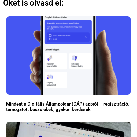
Őket is olvasd el:
Mindent a Digitális Állampolgár (DÁP) appról – regisztráció,
támogatott készülékek, gyakori kérdések