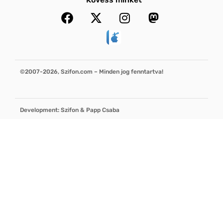
©2007-2026, Szifon.com – Minden jog fenntartva!
Development: Szifon & Papp Csaba