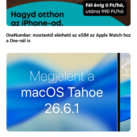
OneNumber: mostantól elérhető az eSIM az Apple Watch-hoz
a One-nál is