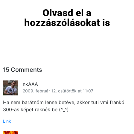
Olvasd el a
hozzászólásokat is
15 Comments
nkAAA
2009. február 12. csütörtök at 11:07
Ha nem barátnőm lenne betéve, akkor tuti vmi frankó
300-as képet raknék be (^_^)
Link