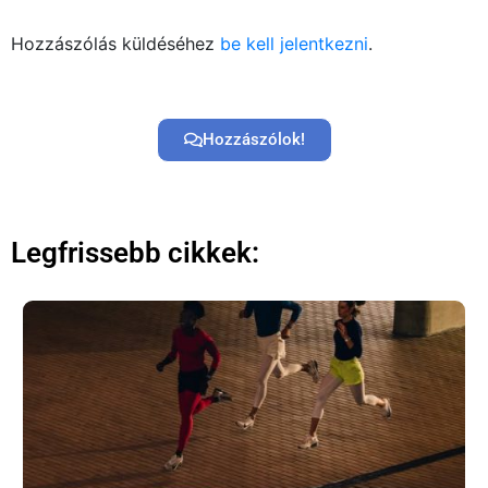
Hozzászólás küldéséhez
be kell jelentkezni
.
Hozzászólok!
Legfrissebb cikkek: