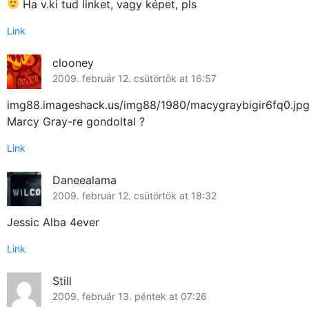
Ha v.ki tud linket, vagy képet, pls
Link
clooney
2009. február 12. csütörtök at 16:57
img88.imageshack.us/img88/1980/macygraybigir6fq0.jp
Marcy Gray-re gondoltal ?
Link
Daneealama
2009. február 12. csütörtök at 18:32
Jessic Alba 4ever
Link
Still
2009. február 13. péntek at 07:26