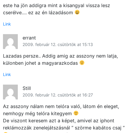
este ha jön addigra mint a kisangyal vissza lesz
cserélve…. ez az én lázadásom
Link
errant
2009. február 12. csütörtök at 15:13
Lazadas persze.. Addig amig az asszony nem latja,
külonben johet a magyarazkodas
Link
Still
2009. február 12. csütörtök at 16:27
Az asszony nálam nem telóra való, látom én eleget,
nemhogy még telóra kitegyem
De viszont keresem azt a képet, amivel az iphont
reklámozzák zenelejátszásnál ” szörme kabátos csaj ”