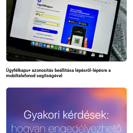
Ügyfélkapu+ azonosítás beállítása lépésről-lépésre a
mobiltelefonod segítségével