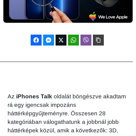
Az
iPhones Talk
oldalát böngészve akadtam
rá egy igencsak impozáns
háttérképgyűjteményre. Összesen 28
kategóriában válogathatunk a jobbnál jobb
háttérképek közül, amik a következők: 3D,