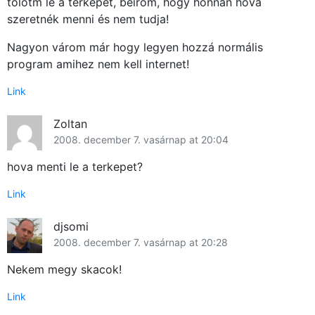
tölötm le a térképet, beírom, hogy honnan hova
szeretnék menni és nem tudja!
Nagyon várom már hogy legyen hozzá normális
program amihez nem kell internet!
Link
Zoltan
2008. december 7. vasárnap at 20:04
hova menti le a terkepet?
Link
djsomi
2008. december 7. vasárnap at 20:28
Nekem megy skacok!
Link