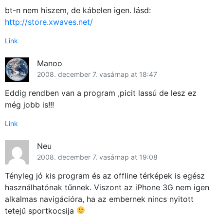
bt-n nem hiszem, de kábelen igen. lásd:
http://store.xwaves.net/
Link
Manoo
2008. december 7. vasárnap at 18:47
Eddig rendben van a program ,picit lassú de lesz ez
még jobb is!!!
Link
Neu
2008. december 7. vasárnap at 19:08
Tényleg jó kis program és az offline térképek is egész
használhatónak tűnnek. Viszont az iPhone 3G nem igen
alkalmas navigációra, ha az embernek nincs nyitott
tetejű sportkocsija