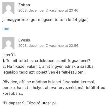
Zoltan
2008. december 7. vasárnap at 20:40
ja magyarorszagot megsem toltom le 24 giga:)
Link
Eyesis
2008. december 7. vasárnap at 20:56
inter01:
1. Te mit tettel ez erdekeben es mit fogsz tenni?
2. Ha fikazol valamit, amit ingyen adnak a szádba,
legalább tedd azt objektíven és felkészülten…
Röviden, offline módban is lehet útvonalat keresni,
persze, ha azt a helyet ahova terveznéd, már letöltötted
korábban…
“Budapest 9. Tűzoltó utca” pl.