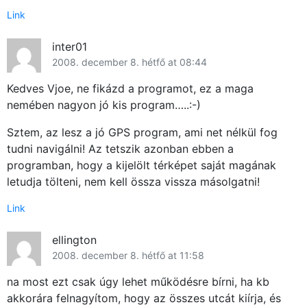
Link
inter01
2008. december 8. hétfő at 08:44
Kedves Vjoe, ne fikázd a programot, ez a maga
nemében nagyon jó kis program…..:-)
Sztem, az lesz a jó GPS program, ami net nélkül fog
tudni navigálni! Az tetszik azonban ebben a
programban, hogy a kijelölt térképet saját magának
letudja tölteni, nem kell össza vissza másolgatni!
Link
ellington
2008. december 8. hétfő at 11:58
na most ezt csak úgy lehet működésre bírni, ha kb
akkorára felnagyítom, hogy az összes utcát kiírja, és