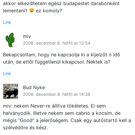
akkor elkezdhetem egész budapestet darabonként
lementeni?
ez komoly?
Link
miv
2008. december 8. hétfő at 13:54
Bekapcsoltam, hogy ne kapcsolja ki a kijelzőt n idő
után, de ettől függetlenül kikapcsol. Nektek is?
Link
Bud Nyke
2008. december 8. hétfő at 14:38
miv: nekem Never-re állítva tökéletes. El sem
halványodik. Illetve nekem sem cabrio a kocsim, de
mégis “Good” a jelerőségem. Csak egy autóstartó kell a
szélvédőre és kész.