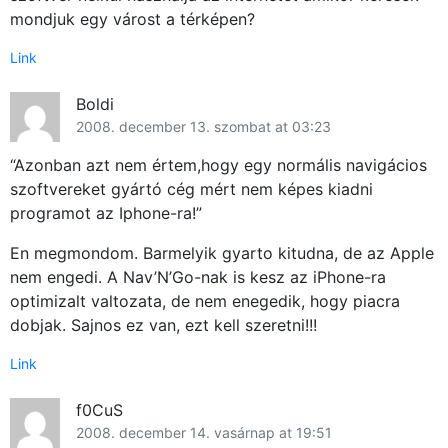
mondjuk egy várost a térképen?
Link
Boldi
2008. december 13. szombat at 03:23
“Azonban azt nem értem,hogy egy normális navigácios
szoftvereket gyártó cég mért nem képes kiadni
programot az Iphone-ra!”
En megmondom. Barmelyik gyarto kitudna, de az Apple
nem engedi. A Nav’N’Go-nak is kesz az iPhone-ra
optimizalt valtozata, de nem enegedik, hogy piacra
dobjak. Sajnos ez van, ezt kell szeretni!!!
Link
f0CuS
2008. december 14. vasárnap at 19:51