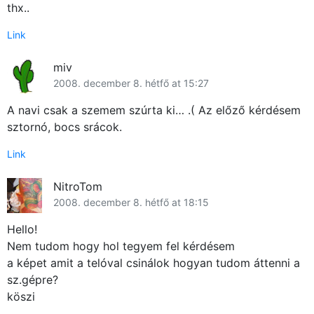
thx..
Link
miv
2008. december 8. hétfő at 15:27
A navi csak a szemem szúrta ki… .( Az előző kérdésem
sztornó, bocs srácok.
Link
NitroTom
2008. december 8. hétfő at 18:15
Hello!
Nem tudom hogy hol tegyem fel kérdésem
a képet amit a telóval csinálok hogyan tudom áttenni a
sz.gépre?
köszi