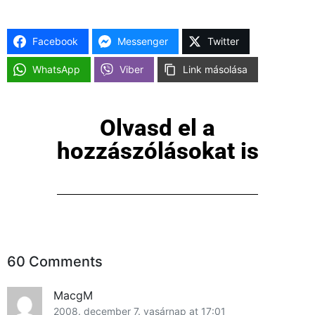
Facebook
Messenger
Twitter
WhatsApp
Viber
Link másolása
Olvasd el a
hozzászólásokat is
60 Comments
MacgM
2008. december 7. vasárnap at 17:01