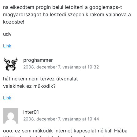
na elkezdtem progin belul letolteni a googlemaps-t
magyarorszagot ha leszedi szepen kirakom valahova a
kozosbe!
udv
Link
proghammer
2008. december 7. vasárnap at 19:32
hát nekem nem tervez útvonalat
valakinek ez működik?
Link
inter01
2008. december 7. vasárnap at 19:44
ooo, ez sem működik internet kapcsolat nélkül! Hiába