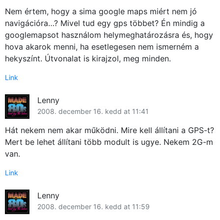
Nem értem, hogy a sima google maps miért nem jó
navigációra…? Mivel tud egy gps többet? Én mindig a
googlemapsot használom helymeghatározásra és, hogy
hova akarok menni, ha esetlegesen nem ismerném a
hekyszínt. Útvonalat is kirajzol, meg minden.
Link
Lenny
2008. december 16. kedd at 11:41
Hát nekem nem akar működni. Mire kell állítani a GPS-t?
Mert be lehet állítani több modult is ugye. Nekem 2G-m
van.
Link
Lenny
2008. december 16. kedd at 11:59