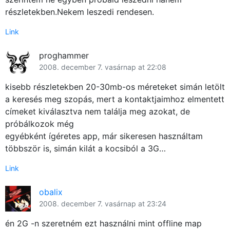
részletekben.Nekem leszedi rendesen.
Link
proghammer
2008. december 7. vasárnap at 22:08
kisebb részletekben 20-30mb-os méreteket simán letölt
a keresés meg szopás, mert a kontaktjaimhoz elmentett
címeket kiválasztva nem találja meg azokat, de
próbálkozok még
egyébként ígéretes app, már sikeresen használtam
többször is, simán kilát a kocsiból a 3G…
Link
obalix
2008. december 7. vasárnap at 23:24
én 2G -n szeretném ezt használni mint offline map