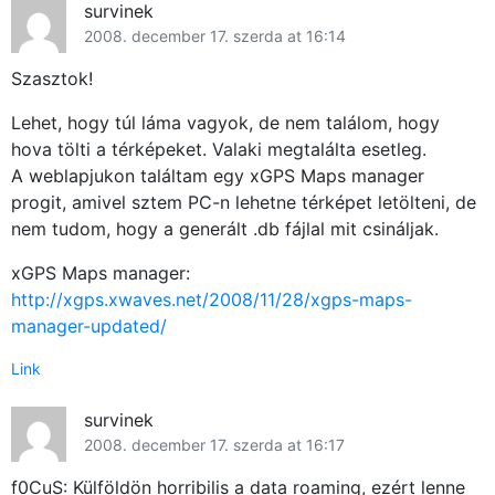
survinek
2008. december 17. szerda at 16:14
Szasztok!
Lehet, hogy túl láma vagyok, de nem találom, hogy
hova tölti a térképeket. Valaki megtalálta esetleg.
A weblapjukon találtam egy xGPS Maps manager
progit, amivel sztem PC-n lehetne térképet letölteni, de
nem tudom, hogy a generált .db fájlal mit csináljak.
xGPS Maps manager:
http://xgps.xwaves.net/2008/11/28/xgps-maps-
manager-updated/
Link
survinek
2008. december 17. szerda at 16:17
f0CuS: Külföldön horribilis a data roaming, ezért lenne