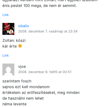
énis pestet 100 mega, de nem ér semmit.
Link
obalix
2008. december 7. vasárnap at 23:34
Zoltan: köszi
kár érte
×
Link
vjoe
2008. december 8. hétfő at 00:51
szerintem fosch
sajnos ezt kell mondanom
értékelem az erőfeszítéseket, meg minden
de használni nem lehet
Főoldal
néma levente