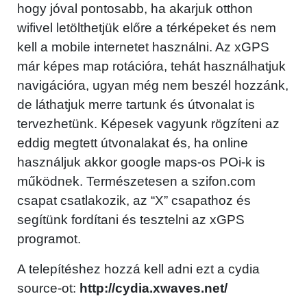
hogy jóval pontosabb, ha akarjuk otthon
wifivel letölthetjük előre a térképeket és nem
kell a mobile internetet használni. Az xGPS
már képes map rotációra, tehát használhatjuk
navigációra, ugyan még nem beszél hozzánk,
de láthatjuk merre tartunk és útvonalat is
tervezhetünk. Képesek vagyunk rögzíteni az
eddig megtett útvonalakat és, ha online
használjuk akkor google maps-os POi-k is
működnek. Természetesen a szifon.com
csapat csatlakozik, az “X” csapathoz és
segítünk fordítani és tesztelni az xGPS
programot.
A telepítéshez hozzá kell adni ezt a cydia
source-ot:
http://cydia.xwaves.net/