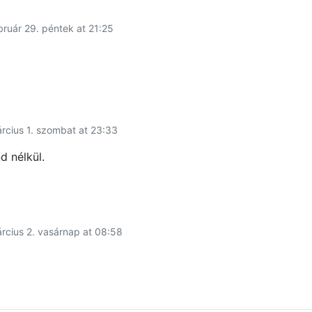
bruár 29. péntek at 21:25
rcius 1. szombat at 23:33
d nélkül.
rcius 2. vasárnap at 08:58