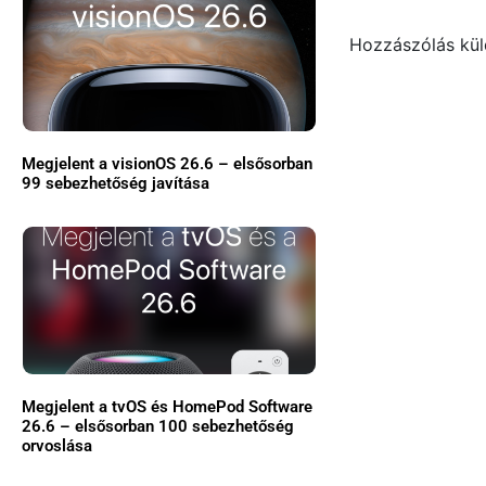
Hozzászólás kü
Megjelent a visionOS 26.6 – elsősorban
99 sebezhetőség javítása
Megjelent a tvOS és HomePod Software
26.6 – elsősorban 100 sebezhetőség
orvoslása