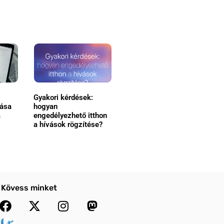
Gyakori kérdések:
tása
hogyan
a
engedélyezhető itthon
a hívások rögzítése?
Kövess minket