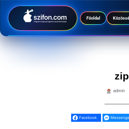
Főoldal
Közöss
zip
admin
Facebook
Messenge