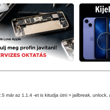
5 már az 1.1.4 -et is kitudja ütni > jailbreak, unlock, 