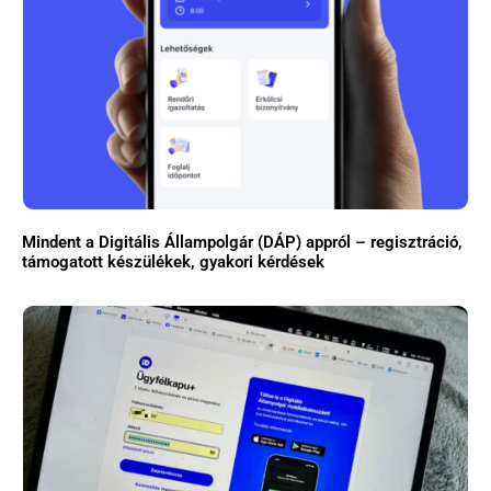
Mindent a Digitális Állampolgár (DÁP) appról – regisztráció,
támogatott készülékek, gyakori kérdések