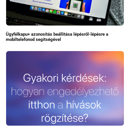
Ügyfélkapu+ azonosítás beállítása lépésről-lépésre a
mobiltelefonod segítségével