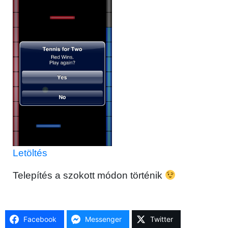
Letöltés
Telepítés a szokott módon történik
Facebook
Messenger
Twitter