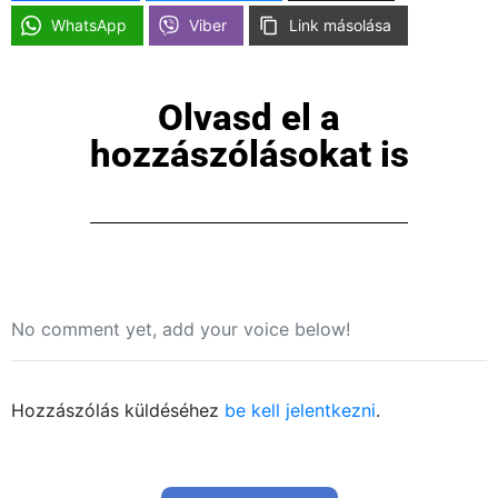
WhatsApp
Viber
Link másolása
Olvasd el a
hozzászólásokat is
No comment yet, add your voice below!
Hozzászólás küldéséhez
be kell jelentkezni
.