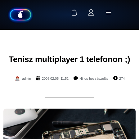
Tenisz multiplayer 1 telefonon ;)
admin
2008.02.05. 11:52
Nincs hozzászólás
274