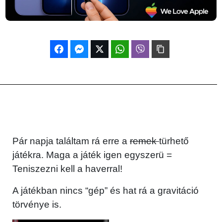
Pár napja találtam rá erre a
remek
türhető
játékra. Maga a játék igen egyszerü =
Teniszezni kell a haverral!
A játékban nincs “gép” és hat rá a gravitáció
törvénye is.