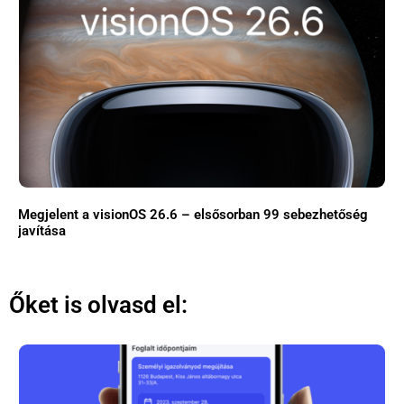
Megjelent a visionOS 26.6 – elsősorban 99 sebezhetőség
javítása
Őket is olvasd el: