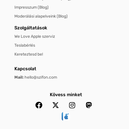
Impresszum (Blog)
Moderálási alapelveink (Blog)
Szolgáltatások
We Love Apple szerviz
Teslabérlés
Kereteztesd be!
Kapcsolat
Mail:
hello@szifon.com
Kövess minket