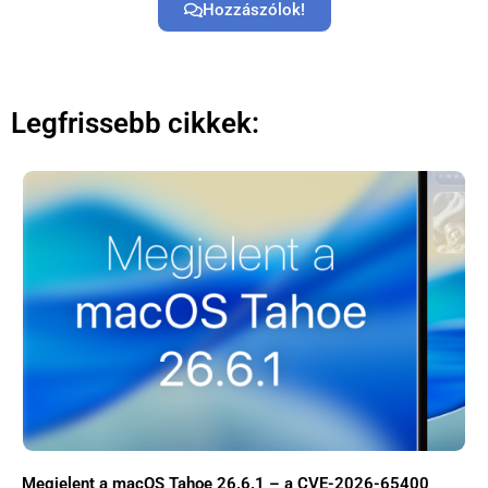
Hozzászólok!
Legfrissebb cikkek:
×
Megjelent a macOS Tahoe 26.6.1 – a CVE-2026-65400