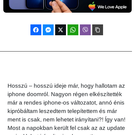
Hosszú – hosszú ideje már, hogy hallotam az
iphone doomról. Nagyon régen elkészítették
már a rendes iphone-os változatot, annó énis
kipróbáltam leszedtem telepítettem és már
ment is csak, nem lehetet irányítani?! Így van!
Most a napokban került fel csak az az update