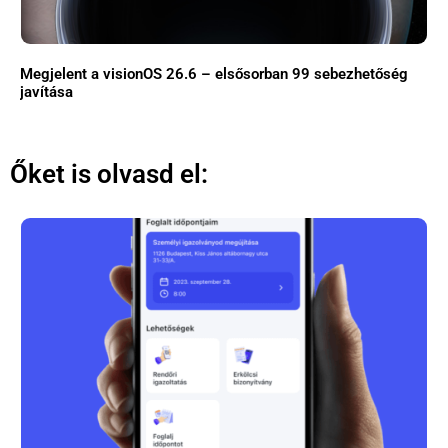
Megjelent a visionOS 26.6 – elsősorban 99 sebezhetőség
javítása
Őket is olvasd el: