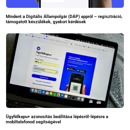
Mindent a Digitális Állampolgár (DÁP) appról – regisztráció,
támogatott készülékek, gyakori kérdések
Ügyfélkapu+ azonosítás beállítása lépésről-lépésre a
mobiltelefonod segítségével