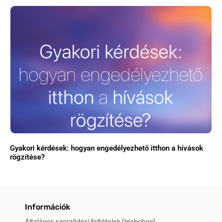
Gyakori kérdések: hogyan engedélyezhető itthon a hívások
rögzítése?
Információk
Általános szerződési feltételek (Webshop)