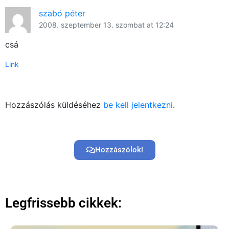
szabó péter
2008. szeptember 13. szombat at 12:24
csá
Link
×
Hozzászólás küldéséhez
be kell jelentkezni
.
Hozzászólok!
Legfrissebb cikkek:
Főoldal