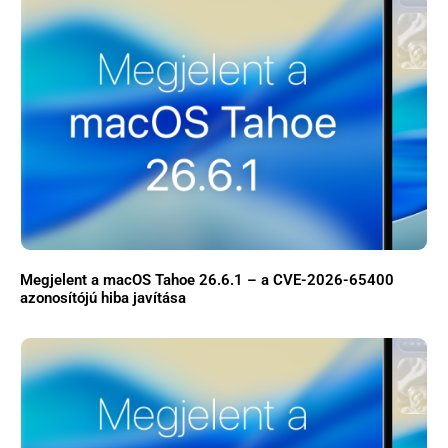
Közösség
GYIK
Használt Apple
Apple szerviz
Megjelent a macOS Tahoe 26.6.1 – a CVE-2026-65400
azonosítójú hiba javítása