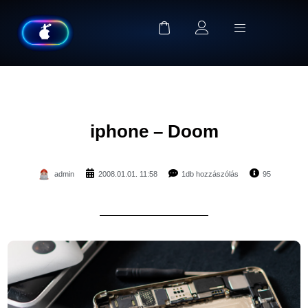
iphone – Doom
admin
2008.01.01. 11:58
1db hozzászólás
95