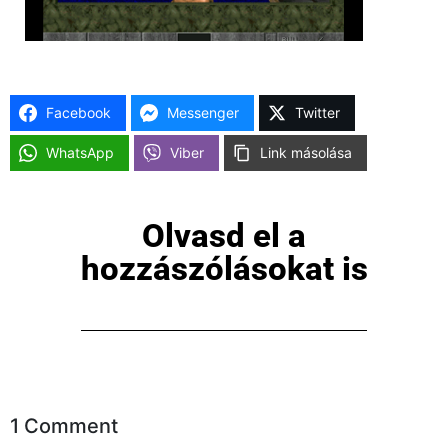
Facebook
Messenger
Twitter
WhatsApp
Viber
Link másolása
Olvasd el a
hozzászólásokat is
1 Comment