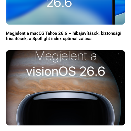
×
Megjelent a macOS Tahoe 26.6 – hibajavítások, biztonsági
frissítések, a Spotlight index optimalizálása
Főoldal
Közösség
GYIK