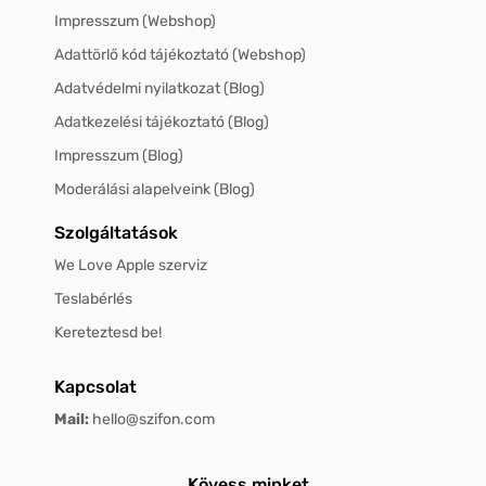
Impresszum (Webshop)
Adattörlő kód tájékoztató (Webshop)
Adatvédelmi nyilatkozat (Blog)
Adatkezelési tájékoztató (Blog)
Impresszum (Blog)
Moderálási alapelveink (Blog)
Szolgáltatások
We Love Apple szerviz
Teslabérlés
Kereteztesd be!
Kapcsolat
Mail:
hello@szifon.com
Kövess minket