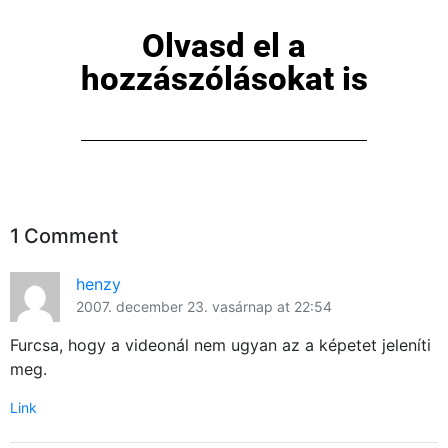
Olvasd el a
hozzászólásokat is
1 Comment
henzy
2007. december 23. vasárnap at 22:54
Furcsa, hogy a videonál nem ugyan az a képetet jeleníti
meg.
Link