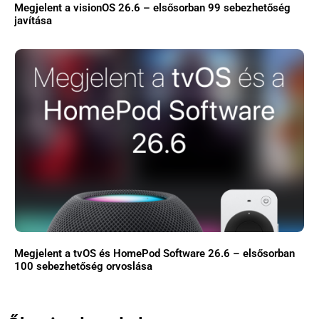
Megjelent a visionOS 26.6 – elsősorban 99 sebezhetőség
Használt Apple
javítása
Apple szerviz
Megjelent a tvOS és HomePod Software 26.6 – elsősorban
100 sebezhetőség orvoslása