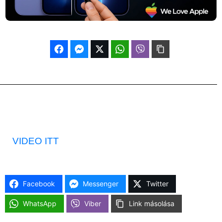
VIDEO ITT
Facebook
Messenger
Twitter
WhatsApp
Viber
Link másolása