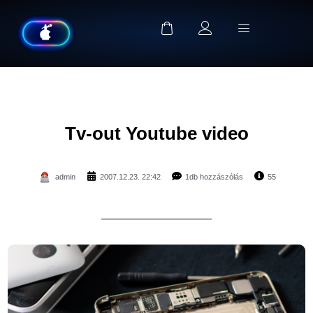
Tv-out Youtube video
admin
2007.12.23. 22:42
1db hozzászólás
55