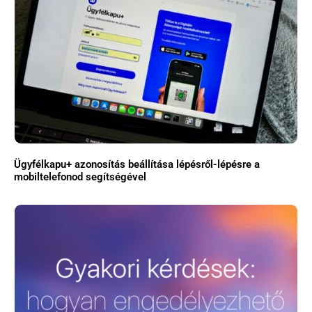
Ügyfélkapu+ azonosítás beállítása lépésről-lépésre a
mobiltelefonod segítségével