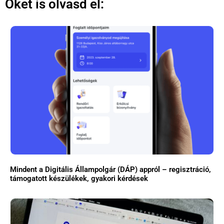
Őket is olvasd el:
Mindent a Digitális Állampolgár (DÁP) appról – regisztráció,
támogatott készülékek, gyakori kérdések