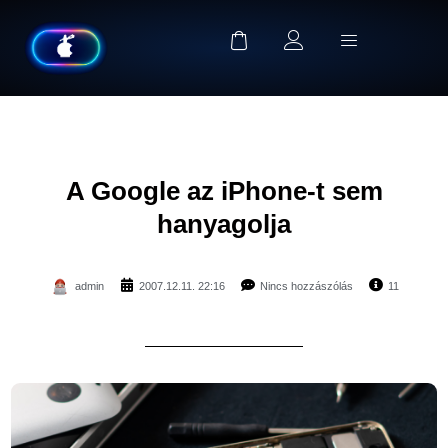
A Google az iPhone-t sem
hanyagolja
admin
2007.12.11. 22:16
Nincs hozzászólás
11