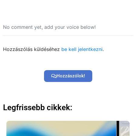
No comment yet, add your voice below!
Hozzászólás küldéséhez
be kell jelentkezni
.
Hozzászólok!
Legfrissebb cikkek: