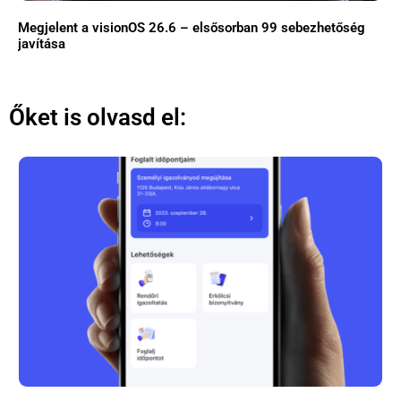
Megjelent a visionOS 26.6 – elsősorban 99 sebezhetőség
javítása
Őket is olvasd el: