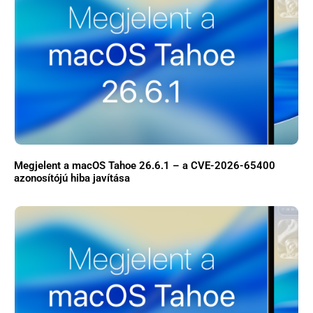
×
Megjelent a macOS Tahoe 26.6.1 – a CVE-2026-65400
azonosítójú hiba javítása
Főoldal
Közösség