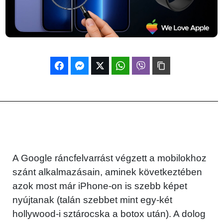
A Google ráncfelvarrást végzett a mobilokhoz
szánt alkalmazásain, aminek következtében
azok most már iPhone-on is szebb képet
nyújtanak (talán szebbet mint egy-két
hollywood-i sztárocska a botox után). A dolog