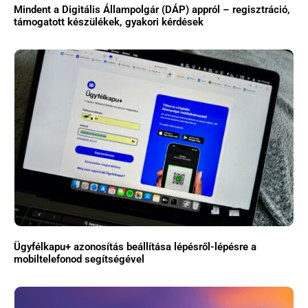
Mindent a Digitális Állampolgár (DÁP) appról – regisztráció,
támogatott készülékek, gyakori kérdések
Ügyfélkapu+ azonosítás beállítása lépésről-lépésre a
mobiltelefonod segítségével