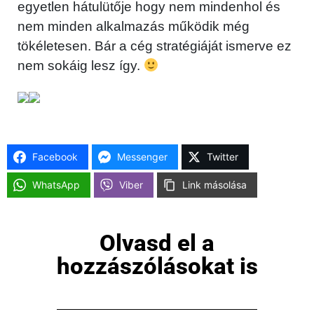
egyetlen hátulütője hogy nem mindenhol és
nem minden alkalmazás működik még
tökéletesen. Bár a cég stratégiáját ismerve ez
nem sokáig lesz így.
Facebook
Messenger
Twitter
WhatsApp
Viber
Link másolása
Olvasd el a
hozzászólásokat is