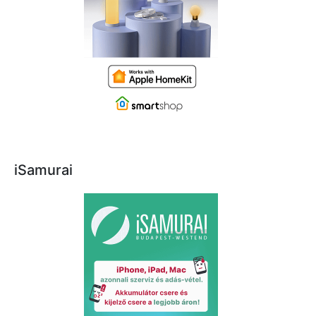
iSamurai