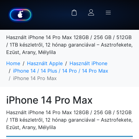
Használt iPhone 14 Pro Max 128GB / 256 GB / 512GB
/ 1TB készletről, 12 hónap garanciával – Asztrofekete,
Ezüst, Arany, Mélylila
Home
Használt Apple
Használt iPhone
iPhone 14 / 14 Plus / 14 Pro / 14 Pro Max
iPhone 14 Pro Max
iPhone 14 Pro Max
Használt iPhone 14 Pro Max 128GB / 256 GB / 512GB
/ 1TB készletről, 12 hónap garanciával – Asztrofekete,
Ezüst, Arany, Mélylila