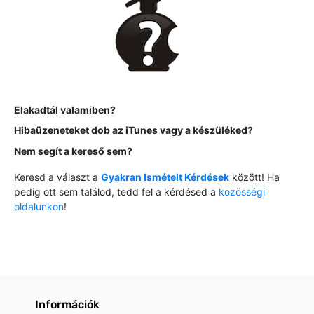
Elakadtál valamiben?
Hibaüzeneteket dob az iTunes vagy a készüléked?
Nem segít a kereső sem?
Keresd a választ a
Gyakran Ismételt Kérdések
között! Ha
pedig ott sem találod, tedd fel a kérdésed a
közösségi
oldalunkon
!
Információk