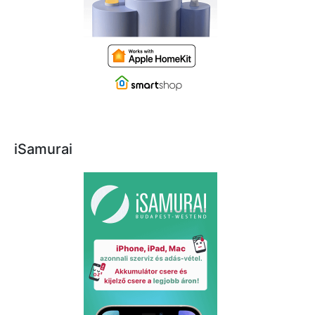
iSamurai