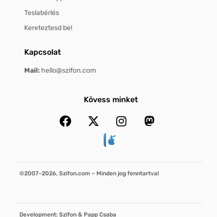
Teslabérlés
Kereteztesd be!
Kapcsolat
Mail:
hello@szifon.com
Kövess minket
©2007-2026, Szifon.com – Minden jog fenntartva!
Development: Szifon & Papp Csaba