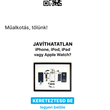
Műalkotás, tőlünk!
×