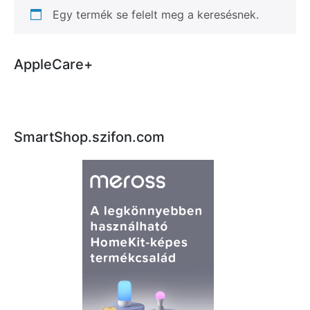
Egy termék se felelt meg a keresésnek.
AppleCare+
SmartShop.szifon.com