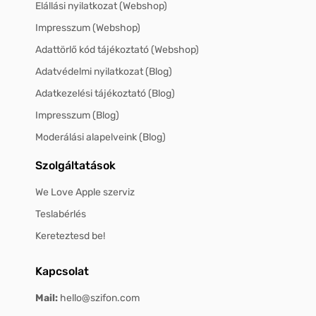
Elállási nyilatkozat (Webshop)
Impresszum (Webshop)
Adattörlő kód tájékoztató (Webshop)
Adatvédelmi nyilatkozat (Blog)
Adatkezelési tájékoztató (Blog)
Impresszum (Blog)
Moderálási alapelveink (Blog)
Szolgáltatások
We Love Apple szerviz
Teslabérlés
Kereteztesd be!
Kapcsolat
Mail:
hello@szifon.com