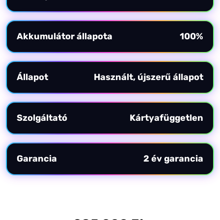
Akkumulátor állapota
100%
Állapot
Használt, újszerű állapot
Szolgáltató
Kártyafüggetlen
Garancia
2 év garancia