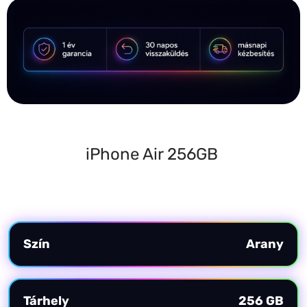
iPhone Air 256GB
További információk
Szín
Arany
Tárhely
256 GB