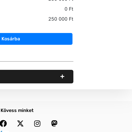
0 Ft
250 000 Ft
Kosárba
Kövess minket