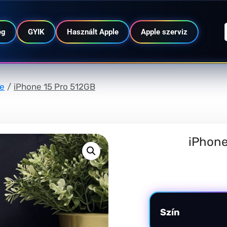
ég
GYIK
Használt Apple
Apple szerviz
ne
/
iPhone 15 Pro 512GB
iPhone
További információ
Szín