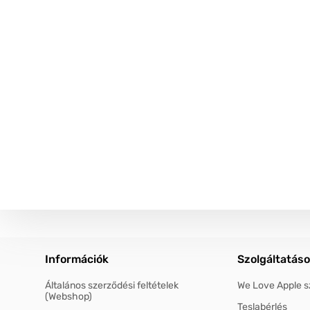
Információk
Szolgáltatás
Általános szerződési feltételek
We Love Apple s
(Webshop)
Teslabérlés