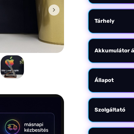
Tárhely
Akkumulátor á
Állapot
Szolgáltató