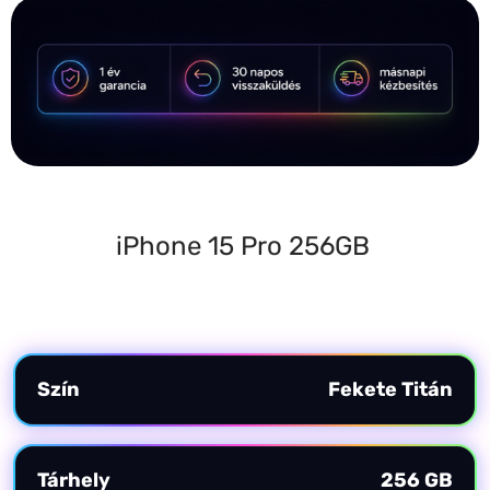
iPhone 15 Pro 256GB
További információk
Szín
Fekete Titán
Tárhely
256 GB