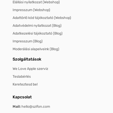
Elállási nyilatkozat (Webshop)
Impresszum (Webshop)
Adattörlő kód tájékoztató (Webshop)
Adatvédelmi nyilatkozat (Blog)
Adatkezelési tájékoztató (Blog)
Impresszum (Blog)
Moderálási alapelveink (Blog)
Szolgáltatások
We Love Apple szerviz
Teslabérlés
Kereteztesd be!
Kapcsolat
Mail:
hello@szifon.com