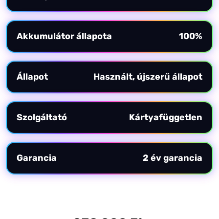
Akkumulátor állapota
100%
Állapot
Használt, újszerű állapot
Szolgáltató
Kártyafüggetlen
Garancia
2 év garancia