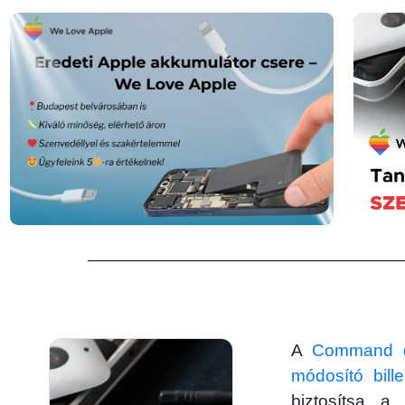
A
Command 
módosító bille
biztosítsa a